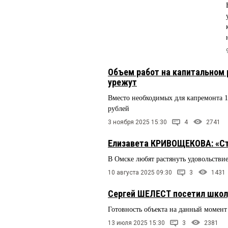
Объем работ на капитальном р
урежут
Вместо необходимых для капремонта 14
рублей
3 ноября 2025 15:30
4
2741
Елизавета КРИВОЩЕКОВА: «Ст
В Омске любят растянуть удовольстви
10 августа 2025 09:30
3
1431
Сергей ШЕЛЕСТ посетил школ
Готовность объекта на данный момент
13 июля 2025 15:30
3
2381