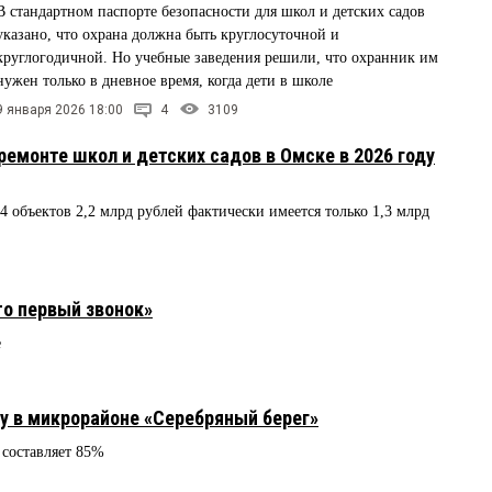
В стандартном паспорте безопасности для школ и детских садов
указано, что охрана должна быть круглосуточной и
круглогодичной. Но учебные заведения решили, что охранник им
нужен только в дневное время, когда дети в школе
9 января 2026 18:00
4
3109
емонте школ и детских садов в Омске в 2026 году
 объектов 2,2 млрд рублей фактически имеется только 1,3 млрд
о первый звонок»
е
у в микрорайоне «Серебряный берег»
 составляет 85%