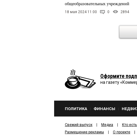
общеобразовательных учреждений
18 мая 2024 11:00
0
2894
Оформите подп
на газету «Комме
ПОЛИТИКА
ФИНАНСЫ
НЕДВИ
Свежий выпуск
Медиа
Кто есть
Размещение рекламы
О проекте