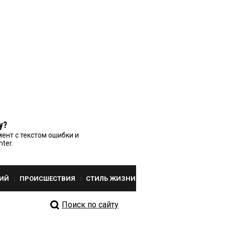
у?
ент с текстом ошибки и
nter.
ИЙ
ПРОИСШЕСТВИЯ
СТИЛЬ ЖИЗНИ
Поиск по сайту