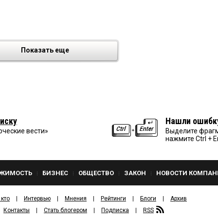
Показать еще
иску
Нашли ошибк
рческие вести»
Выделите фрагм
нажмите Ctrl + E
ЖИМОСТЬ
БИЗНЕС
ОБЩЕСТВО
ЗАКОН
НОВОСТИ КОМПАН
 кто
Интервью
Мнения
Рейтинги
Блоги
Архив
Контакты
Стать блогером
Подписка
RSS