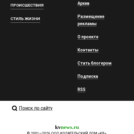
Архив
ПРОИСШЕСТВИЯ
Размещение
СТИЛЬ ЖИЗНИ
рекламы
О проекте
Контакты
Стать блогером
Подписка
RSS
Поиск по сайту
kv
news.ru
©
2001—2026
ООО ИЗДАТЕЛЬСКИЙ ДОМ «КВ».