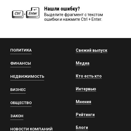
Нашли ошибку?
Выделите фрагмент с текстом
ошибки и нажмите Ctrl + Enter.
ПОЛИТИКА
Свежий выпуск
Медиа
ФИНАНСЫ
Кто есть кто
НЕДВИЖИМОСТЬ
Интервью
БИЗНЕС
Мнения
ОБЩЕСТВО
Рейтинги
ЗАКОН
Блоги
НОВОСТИ КОМПАНИЙ