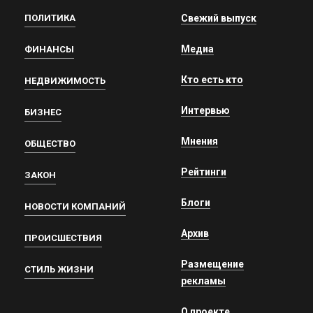
ПОЛИТИКА
Свежий выпуск
Медиа
ФИНАНСЫ
Кто есть кто
НЕДВИЖИМОСТЬ
Интервью
БИЗНЕС
Мнения
ОБЩЕСТВО
Рейтинги
ЗАКОН
Блоги
НОВОСТИ КОМПАНИЙ
Архив
ПРОИСШЕСТВИЯ
Размещение
СТИЛЬ ЖИЗНИ
рекламы
О проекте