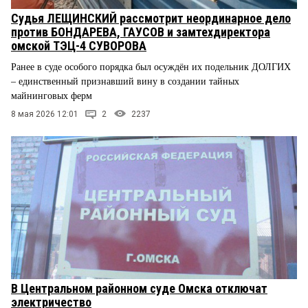
Судья ЛЕЩИНСКИЙ рассмотрит неординарное дело
против БОНДАРЕВА, ГАУСОВ и замтехдиректора
омской ТЭЦ-4 СУВОРОВА
Ранее в суде особого порядка был осуждён их подельник ДОЛГИХ
– единственный признавший вину в создании тайных
майнинговых ферм
8 мая 2026 12:01
2
2237
В Центральном районном суде Омска отключат
электричество