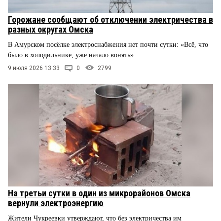
Горожане сообщают об отключении электричества в
разных округах Омска
В Амурском посёлке электроснабжения нет почти сутки: «Всё, что
было в холодильнике, уже начало вонять»
9 июля 2026 13:33
0
2799
На третьи сутки в один из микрорайонов Омска
вернули электроэнергию
Жители Чукреевки утверждают, что без электричества им