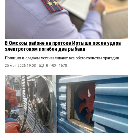
В Омском районе на протоке Иртыша после удара
электротоком погибли два рыбака
Полиция и следком устанавливают все обстоятельства трагедии
25 мая 2026 19:03
0
1678