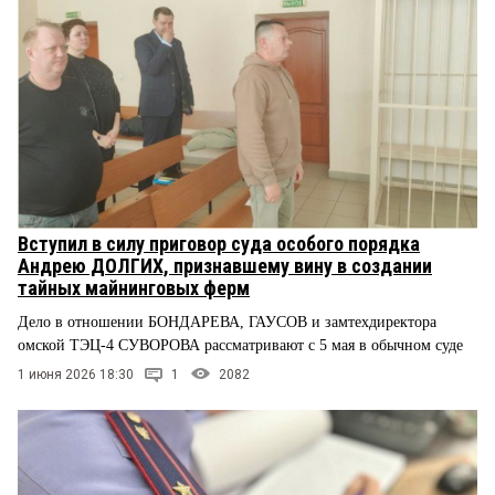
Вступил в силу приговор суда особого порядка
Андрею ДОЛГИХ, признавшему вину в создании
тайных майнинговых ферм
Дело в отношении БОНДАРЕВА, ГАУСОВ и замтехдиректора
омской ТЭЦ-4 СУВОРОВА рассматривают с 5 мая в обычном суде
1 июня 2026 18:30
1
2082