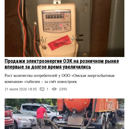
Продажи электроэнергии ОЭК на розничном рынке
впервые за долгое время увеличились
Рост количества потребителей у ООО «Омская энергосбытовая
компания» стабилен – за счёт новостроек
21 июля 2026 18:05
1
2395