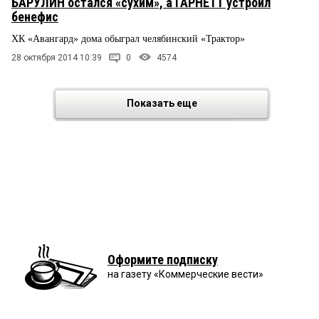
БАРУЛИН остался «сухим», а ГАРНЕТТ устроил
бенефис
ХК «Авангард» дома обыграл челябинский «Трактор»
28 октября 2014 10:39
0
4574
Показать еще
Оформите подписку
на газету «Коммерческие вести»