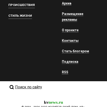
Архив
ПРОИСШЕСТВИЯ
Размещение
СТИЛЬ ЖИЗНИ
рекламы
О проекте
Контакты
Стать блогером
Подписка
RSS
Поиск по сайту
kv
news.ru