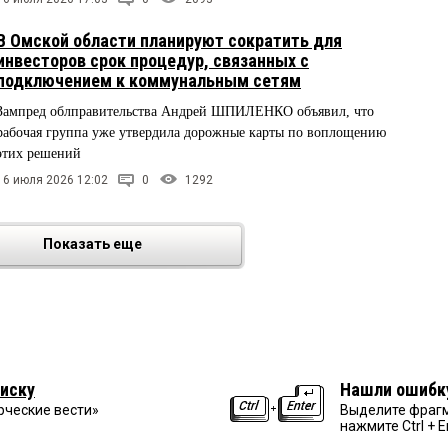
В Омской области планируют сократить для
инвесторов срок процедур, связанных с
подключением к коммунальным сетям
Зампред облправительства Андрей ШПИЛЕНКО объявил, что
рабочая группа уже утвердила дорожные карты по воплощению
этих решений
16 июля 2026 12:02
0
1292
Показать еще
иску
Нашли ошибк
рческие вести»
Выделите фрагм
нажмите Ctrl + E