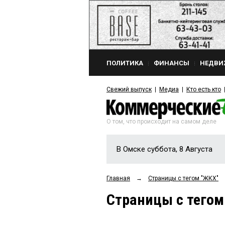
ПОЛИТИКА
ФИНАНСЫ
НЕДВИ
Свежий выпуск
Медиа
Кто есть кто
О том, что происходит на самом деле
В Омске суббота, 8 Августа
Главная
→
Страницы c тегом "ЖКХ"
Страницы c тегом