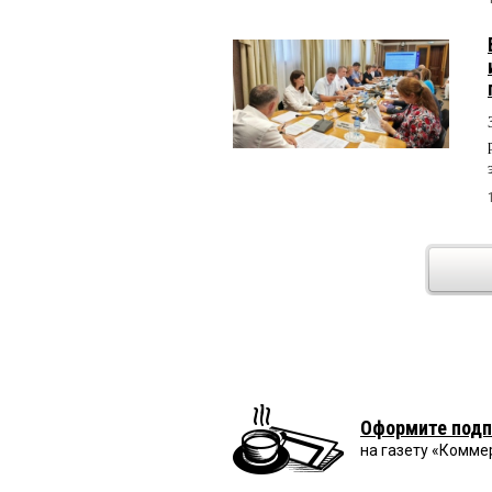
Оформите подп
на газету «Комме