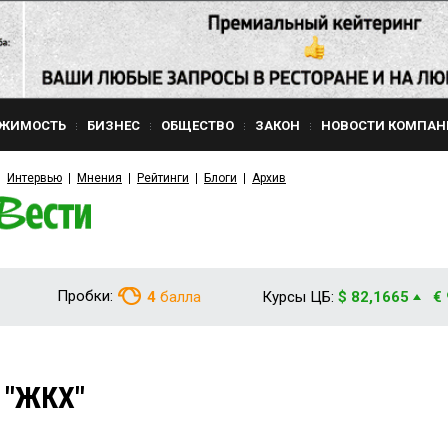
ЖИМОСТЬ
БИЗНЕС
ОБЩЕСТВО
ЗАКОН
НОВОСТИ КОМПАН
Интервью
Мнения
Рейтинги
Блоги
Архив
Пробки:
4
балла
Курсы ЦБ:
$ 82,1665
€
 "ЖКХ"