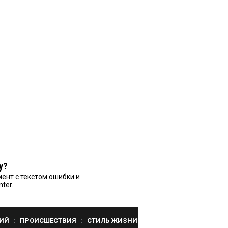
у?
ент с текстом ошибки и
nter.
ИЙ
ПРОИСШЕСТВИЯ
СТИЛЬ ЖИЗНИ