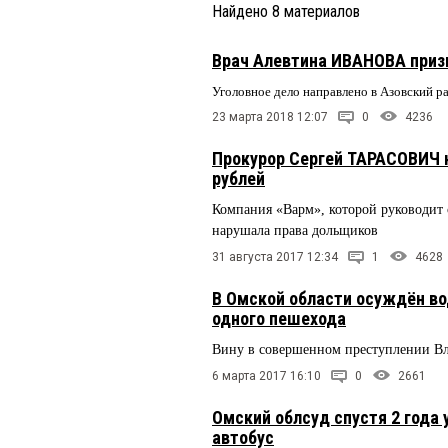
Найдено
8
материалов
Врач Алевтина ИВАНОВА приз
Уголовное дело направлено в Азовский р
23 марта 2018 12:07
0
4236
Прокурор Сергей ТАРАСОВИЧ 
рублей
Компания «Варм», которой руководи
нарушала права дольщиков
31 августа 2017 12:34
1
4628
В Омской области осуждён во
одного пешехода
Вину в совершенном преступлении 
6 марта 2017 16:10
0
2661
Омский облсуд спустя 2 года
автобус