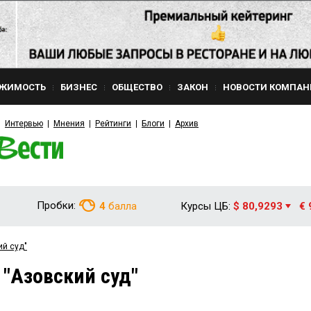
ЖИМОСТЬ
БИЗНЕС
ОБЩЕСТВО
ЗАКОН
НОВОСТИ КОМПАН
Интервью
Мнения
Рейтинги
Блоги
Архив
Пробки:
4
балла
Курсы ЦБ:
$ 80,9293
€ 
ий суд"
 "Азовский суд"