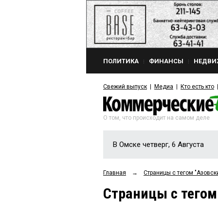
ПОЛИТИКА
ФИНАНСЫ
НЕДВИ
Свежий выпуск
Медиа
Кто есть кто
О том, что происходит на самом деле
В Омске четверг, 6 Августа
Главная
→
Страницы c тегом "Азовск
Страницы c тегом