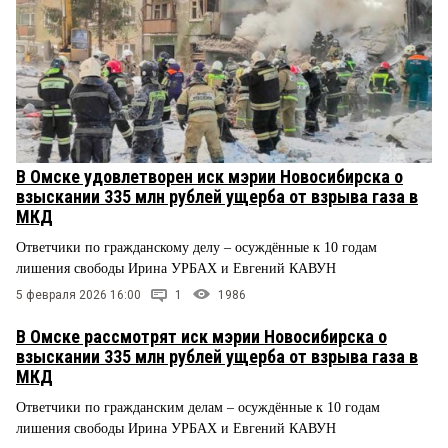
В Омске удовлетворен иск мэрии Новосибирска о
взыскании 335 млн рублей ущерба от взрыва газа в
МКД
Ответчики по гражданскому делу – осуждённые к 10 годам
лишения свободы Ирина УРБАХ и Евгений КАВУН
5 февраля 2026 16:00
1
1986
В Омске рассмотрят иск мэрии Новосибирска о
взыскании 335 млн рублей ущерба от взрыва газа в
МКД
Ответчики по гражданским делам – осуждённые к 10 годам
лишения свободы Ирина УРБАХ и Евгений КАВУН