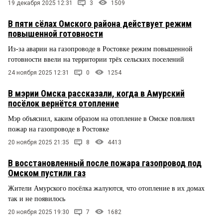
19 декабря 2025 12:31
3
1509
В пяти сёлах Омского района действует режим
повышенной готовности
Из-за аварии на газопроводе в Ростовке режим повышенной
готовности ввели на территории трёх сельских поселений
24 ноября 2025 12:31
0
1254
В мэрии Омска рассказали, когда в Амурский
посёлок вернётся отопление
Мэр объяснил, каким образом на отопление в Омске повлиял
пожар на газопроводе в Ростовке
20 ноября 2025 21:35
8
4413
В восстановленный после пожара газопровод под
Омском пустили газ
Жители Амурского посёлка жалуются, что отопление в их домах
так и не появилось
20 ноября 2025 19:30
7
1682