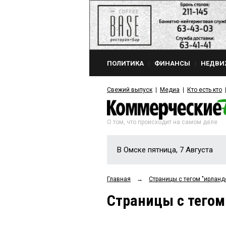
ПОЛИТИКА
ФИНАНСЫ
НЕДВИ
Свежий выпуск
Медиа
Кто есть кто
О том, что происходит на самом деле
В Омске пятница, 7 Августа
Главная
→
Страницы c тегом "ирланд
Страницы c тегом