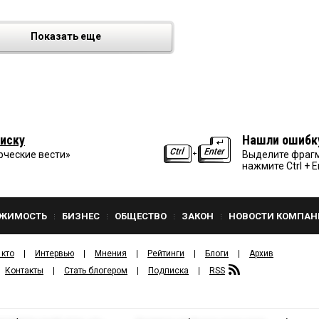
Показать еще
иску
Нашли ошибк
рческие вести»
Выделите фрагм
нажмите Ctrl + E
ЖИМОСТЬ
БИЗНЕС
ОБЩЕСТВО
ЗАКОН
НОВОСТИ КОМПАН
 кто
Интервью
Мнения
Рейтинги
Блоги
Архив
Контакты
Стать блогером
Подписка
RSS