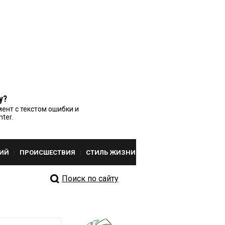
у?
ент с текстом ошибки и
nter.
ИЙ
ПРОИСШЕСТВИЯ
СТИЛЬ ЖИЗНИ
Поиск по сайту