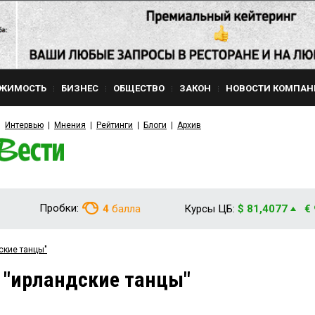
ЖИМОСТЬ
БИЗНЕС
ОБЩЕСТВО
ЗАКОН
НОВОСТИ КОМПАН
Интервью
Мнения
Рейтинги
Блоги
Архив
Пробки:
4
балла
Курсы ЦБ:
$ 81,4077
€
ские танцы"
 "ирландские танцы"