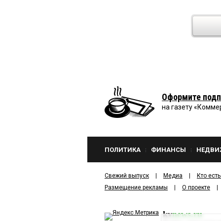
Оформите подп
на газету «Комме
ПОЛИТИКА
ФИНАНСЫ
НЕДВИ
Свежий выпуск
Медиа
Кто есть
Размещение рекламы
О проекте
kv
news.ru