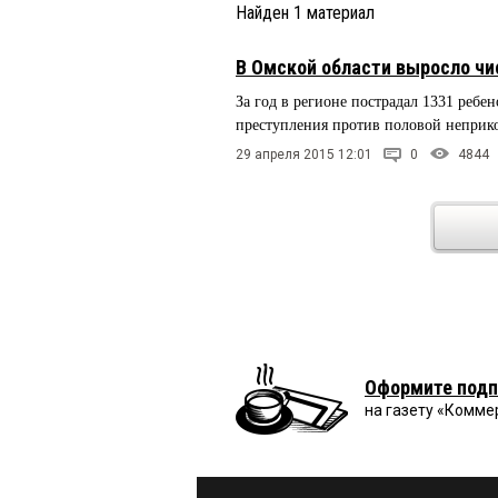
Найден
1
материал
В Омской области выросло чи
За год в регионе пострадал 1331 реб
преступления против половой неприко
29 апреля 2015 12:01
0
4844
Оформите подп
на газету «Комме