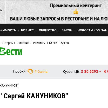
ЖИМОСТЬ
БИЗНЕС
ОБЩЕСТВО
ЗАКОН
НОВОСТИ КОМПАН
Интервью
Мнения
Рейтинги
Блоги
Архив
Пробки:
4
балла
Курсы ЦБ:
$ 80,9293
€ 
й КАНУНИКОВ"
м "Сергей КАНУНИКОВ"