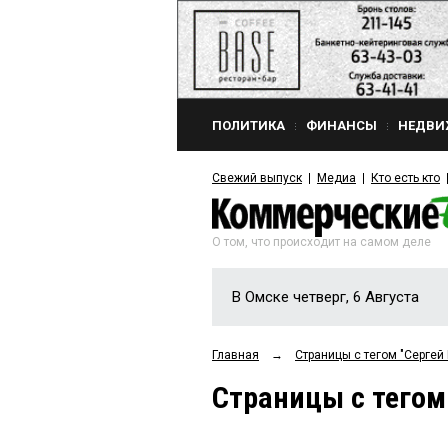
ПОЛИТИКА
ФИНАНСЫ
НЕДВИ
Свежий выпуск
Медиа
Кто есть кто
О том, что происходит на самом деле
В Омске четверг, 6 Августа
Главная
→
Страницы c тегом "Серге
Страницы c тего