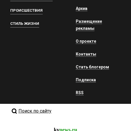
Архив
ПРОИСШЕСТВИЯ
Размещение
СТИЛЬ ЖИЗНИ
рекламы
О проекте
Контакты
Стать блогером
Подписка
RSS
Поиск по сайту
kv
news.ru