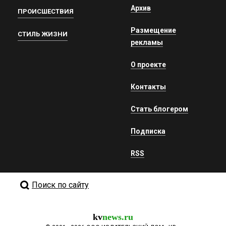
Архив
ПРОИСШЕСТВИЯ
Размещение
СТИЛЬ ЖИЗНИ
рекламы
О проекте
Контакты
Стать блогером
Подписка
RSS
Поиск по сайту
kv
news.ru