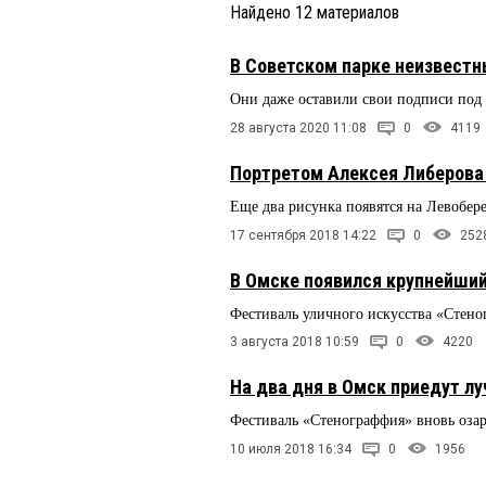
Найдено
12
материалов
В Советском парке неизвестн
Они даже оставили свои подписи под
28 августа 2020 11:08
0
4119
Портретом Алексея Либерова
Еще два рисунка появятся на Левобере
17 сентября 2018 14:22
0
252
В Омске появился крупнейший
Фестиваль уличного искусства «Стено
3 августа 2018 10:59
0
4220
На два дня в Омск приедут 
Фестиваль «Стенограффия» вновь оза
10 июля 2018 16:34
0
1956