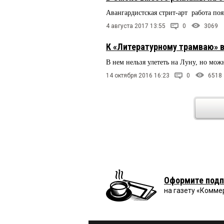
Авангардистская стрит-арт работа поя
4 августа 2017 13:55
0
3069
К «Литературному трамваю» в
В нем нельзя улететь на Луну, но мож
14 октября 2016 16:23
0
6518
Оформите подп
на газету «Комме