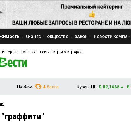
ЖИМОСТЬ
БИЗНЕС
ОБЩЕСТВО
ЗАКОН
НОВОСТИ КОМПАН
Интервью
Мнения
Рейтинги
Блоги
Архив
Пробки:
4
балла
Курсы ЦБ:
$ 82,1665
€
ти"
 "граффити"