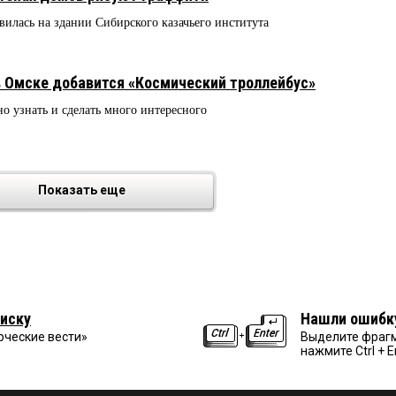
вилась на здании Сибирского казачьего института
 Омске добавится «Космический троллейбус»
но узнать и сделать много интересного
Показать еще
иску
Нашли ошибк
рческие вести»
Выделите фрагм
нажмите Ctrl + E