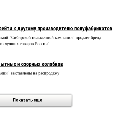
рейти к другому производителю полуфабрикатов
мой "Сибирской пельменной компании" продает бренд
то лучших товаров России"
сытных и озорных колобков
нии" выставлены на распродажу
Показать еще