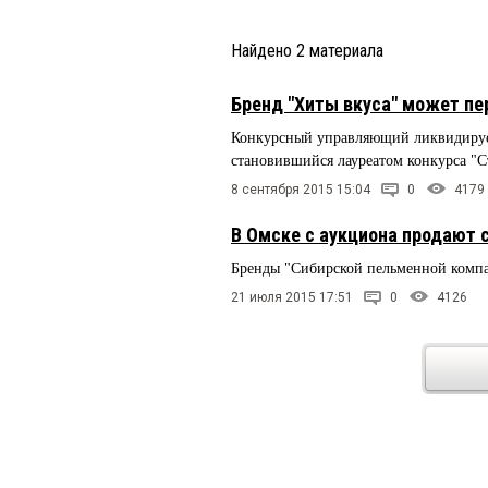
Найдено
2
материала
Бренд "Хиты вкуса" может пе
Конкурсный управляющий ликвидируе
становившийся лауреатом конкурса "С
8 сентября 2015 15:04
0
4179
В Омске с аукциона продают 
Бренды "Сибирской пельменной компа
21 июля 2015 17:51
0
4126