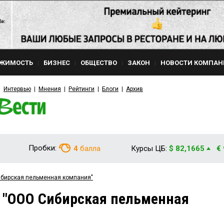
ЖИМОСТЬ
БИЗНЕС
ОБЩЕСТВО
ЗАКОН
НОВОСТИ КОМПАН
Интервью
Мнения
Рейтинги
Блоги
Архив
Пробки:
4
балла
Курсы ЦБ:
$ 82,1665
€
ибирская пельменная компания"
 "ООО Сибирская пельменная