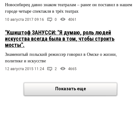
Новосибирец давно знаком театралам – ранее он поставил в нашем
городе четыре спектакля в трёх театрах
10 августа 2017 09:16
0
4061
"Кшиштоф ЗАНУССИ: "Я думаю, роль людей
искусства всегда была в том, чтобы строить
мосты".
Знаменитый польский режиссер говорил в Омске о жизни,
политике и искусстве
12 августа 2015 11:24
2
4665
Показать еще