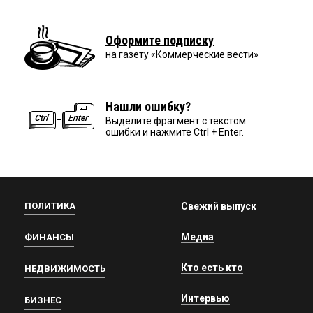
Оформите подписку
на газету «Коммерческие вести»
Нашли ошибку?
Выделите фрагмент с текстом
ошибки и нажмите Ctrl + Enter.
ПОЛИТИКА
Свежий выпуск
Медиа
ФИНАНСЫ
Кто есть кто
НЕДВИЖИМОСТЬ
Интервью
БИЗНЕС