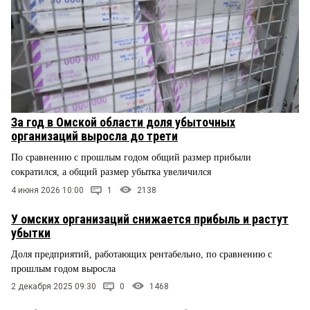
За год в Омской области доля убыточных
организаций выросла до трети
По сравнению с прошлым годом общий размер прибыли
сократился, а общий размер убытка увеличился
4 июня 2026 10:00
1
2138
У омских организаций снижается прибыль и растут
убытки
Доля предприятий, работающих рентабельно, по сравнению с
прошлым годом выросла
2 декабря 2025 09:30
0
1468