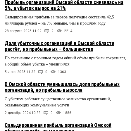
Прибыль организаций Омской области снизилась на
5%, а убыток вырос на 21%
Сальдированная прибыль за первое полугодие составила 42,5
миллиарда рублей – на 7% меньше, чем в прошлом году
28 августа 2025 11:02
2
2214
Доля убыточных организаций в Омской области
растёт, но прибыльных – большинство
По сравнению с прошлым годом общий объём прибыли сократился,
а общий объём убытка – увеличился
5 июня 2025 11:32
0
1363
В Омской области уменьшилась доля прибыльных
организаций, но прибыль выросла
С убытком работает существенное количество организаций,
оказывающих коммунальные услуги
2 декабря 2024 10:33
0
1886
Сальдированная прибыль организаций Омской
области растёт, но медленнее