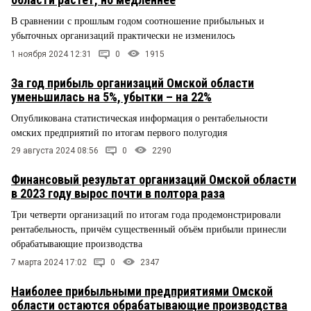
В сравнении с прошлым годом соотношение прибыльных и
убыточных организаций практически не изменилось
1 ноября 2024 12:31
0
1915
За год прибыль организаций Омской области
уменьшилась на 5%, убытки – на 22%
Опубликована статистическая информация о рентабельности
омских предприятий по итогам первого полугодия
29 августа 2024 08:56
0
2290
Финансовый результат организаций Омской области
в 2023 году вырос почти в полтора раза
Три четверти организаций по итогам года продемонстрировали
рентабельность, причём существенный объём прибыли принесли
обрабатывающие производства
7 марта 2024 17:02
0
2347
Наиболее прибыльными предприятиями Омской
области остаются обрабатывающие производства