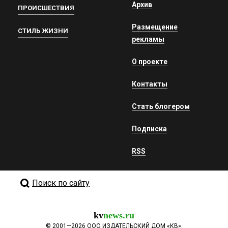
Архив
ПРОИСШЕСТВИЯ
Размещение
СТИЛЬ ЖИЗНИ
рекламы
О проекте
Контакты
Стать блогером
Подписка
RSS
Поиск по сайту
kv
news.ru
©
2001—2026
ООО ИЗДАТЕЛЬСКИЙ ДОМ «КВ».