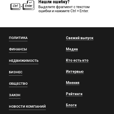
Нашли ошибку?
Выделите фрагмент с текстом
ошибки и нажмите Ctrl + Enter.
ПОЛИТИКА
Свежий выпуск
Медиа
ФИНАНСЫ
Кто есть кто
НЕДВИЖИМОСТЬ
Интервью
БИЗНЕС
Мнения
ОБЩЕСТВО
Рейтинги
ЗАКОН
Блоги
НОВОСТИ КОМПАНИЙ