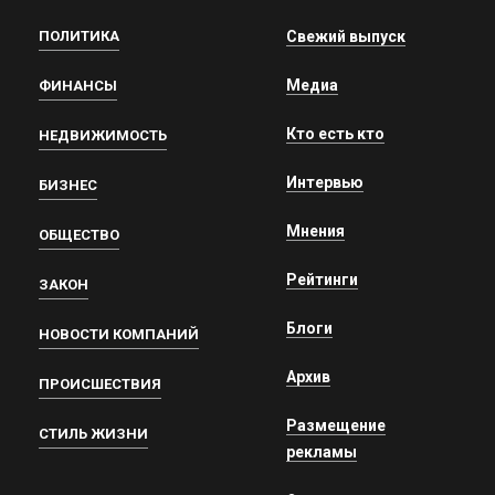
ПОЛИТИКА
Свежий выпуск
Медиа
ФИНАНСЫ
Кто есть кто
НЕДВИЖИМОСТЬ
Интервью
БИЗНЕС
Мнения
ОБЩЕСТВО
Рейтинги
ЗАКОН
Блоги
НОВОСТИ КОМПАНИЙ
Архив
ПРОИСШЕСТВИЯ
Размещение
СТИЛЬ ЖИЗНИ
рекламы