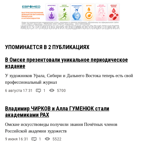
УПОМИНАЕТСЯ В 2 ПУБЛИКАЦИЯХ
В Омске презентовали уникальное периодическое
издание
У художников Урала, Сибири и Дальнего Востока теперь есть свой
профессиональный журнал
6 августа 17:31
1
5700
Владимир ЧИРКОВ и Алла ГУМЕНЮК стали
академиками РАХ
Омские искусствоведы получили звания Почётных членов
Российской академии художеств
9 июня 16:31
1
5522