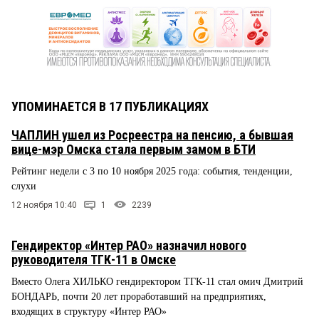
УПОМИНАЕТСЯ В 17 ПУБЛИКАЦИЯХ
ЧАПЛИН ушел из Росреестра на пенсию, а бывшая
вице-мэр Омска стала первым замом в БТИ
Рейтинг недели с 3 по 10 ноября 2025 года: события, тенденции,
слухи
12 ноября 10:40
1
2239
Гендиректор «Интер РАО» назначил нового
руководителя ТГК-11 в Омске
Вместо Олега ХИЛЬКО гендиректором ТГК-11 стал омич Дмитрий
БОНДАРЬ, почти 20 лет проработавший на предприятиях,
входящих в структуру «Интер РАО»