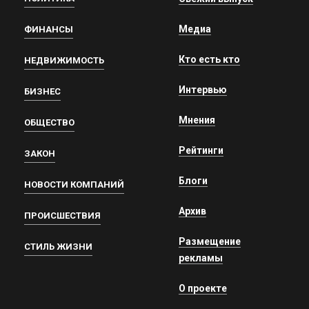
Медиа
ФИНАНСЫ
Кто есть кто
НЕДВИЖИМОСТЬ
Интервью
БИЗНЕС
Мнения
ОБЩЕСТВО
Рейтинги
ЗАКОН
Блоги
НОВОСТИ КОМПАНИЙ
Архив
ПРОИСШЕСТВИЯ
Размещение
СТИЛЬ ЖИЗНИ
рекламы
О проекте