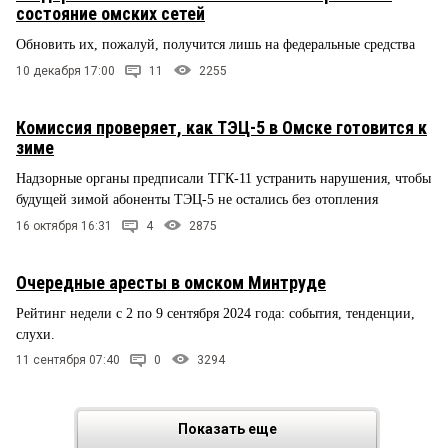
состояние омских сетей
Обновить их, пожалуй, получится лишь на федеральные средства
10 декабря 17:00
11
2255
Комиссия проверяет, как ТЭЦ-5 в Омске готовится к
зиме
Надзорные органы предписали ТГК-11 устранить нарушения, чтобы
будущей зимой абоненты ТЭЦ-5 не остались без отопления
16 октября 16:31
4
2875
Очередные аресты в омском Минтруде
Рейтинг недели с 2 по 9 сентября 2024 года: события, тенденции,
слухи.
11 сентября 07:40
0
3294
Показать еще