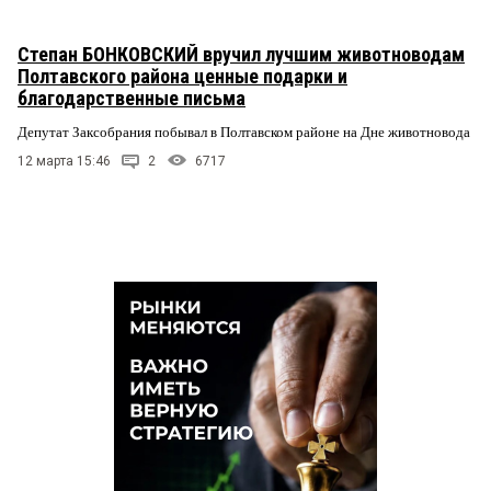
Степан БОНКОВСКИЙ вручил лучшим животноводам
Полтавского района ценные подарки и
благодарственные письма
Депутат Заксобрания побывал в Полтавском районе на Дне животновода
12 марта 15:46
2
6717