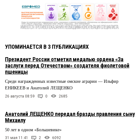
УПОМИНАЕТСЯ В 3 ПУБЛИКАЦИЯХ
Президент России отметил медалью ордена «За
заслуги перед Отечеством» создателя фиолетовой
пшеницы
Среди награжденных известные омские аграрии — Ильфир
ЕНИКЕЕВ и Анатолий ЛЕЩЕНКО
26 августа 08:59
0
2685
Анатолий ЛЕЩЕНКО передал бразды правления сыну
Михаилу
50 лет в одном «Большевике»
31 мая 11:41
2
6092