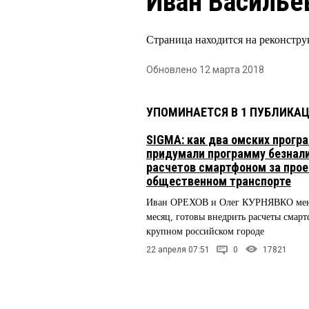
Иван Василье
Страница находится на реконстру
Обновлено 12 марта 2018
УПОМИНАЕТСЯ В 1 ПУБЛИКА
SIGMA: как два омских прогр
придумали программу безнал
расчетов смартфоном за прое
общественном транспорте
Иван ОРЕХОВ и Олег КУРНЯВКО мене
месяц, готовы внедрить расчеты смар
крупном российском городе
22 апреля 07:51
0
17821