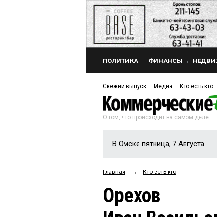
ПОЛИТИКА
ФИНАНСЫ
НЕДВИ
Свежий выпуск
Медиа
Кто есть кто
О том, что происходит на самом деле
В Омске пятница, 7 Августа
Главная
→
Кто есть кто
Орехов