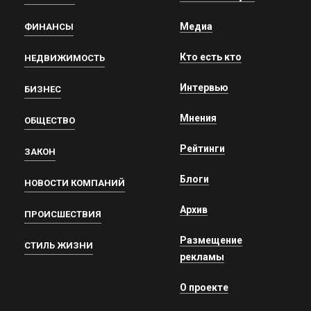
Медиа
ФИНАНСЫ
Кто есть кто
НЕДВИЖИМОСТЬ
Интервью
БИЗНЕС
Мнения
ОБЩЕСТВО
Рейтинги
ЗАКОН
Блоги
НОВОСТИ КОМПАНИЙ
Архив
ПРОИСШЕСТВИЯ
Размещение
СТИЛЬ ЖИЗНИ
рекламы
О проекте