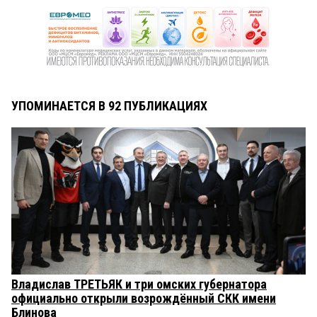
УПОМИНАЕТСЯ В 92 ПУБЛИКАЦИЯХ
Владислав ТРЕТЬЯК и три омских губернатора
официально открыли возрождённый СКК имени
Блинова