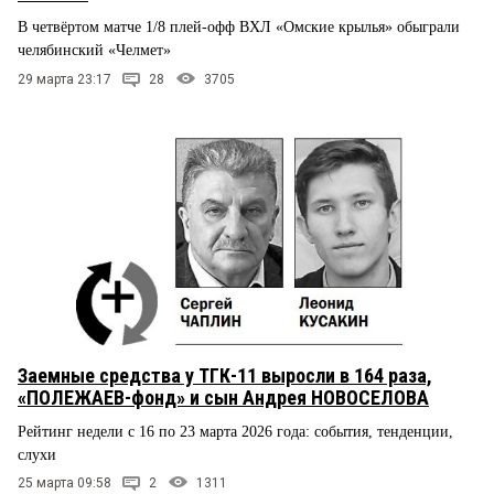
В четвёртом матче 1/8 плей-офф ВХЛ «Омские крылья» обыграли
челябинский «Челмет»
29 марта 23:17
28
3705
Заемные средства у ТГК-11 выросли в 164 раза,
«ПОЛЕЖАЕВ-фонд» и сын Андрея НОВОСЕЛОВА
Рейтинг недели с 16 по 23 марта 2026 года: события, тенденции,
слухи
25 марта 09:58
2
1311