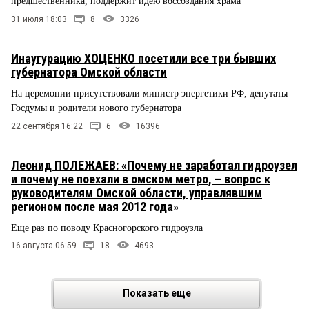
предшественника, поддержит идею воссоздания храма
31 июля 18:03
8
3326
Инаугурацию ХОЦЕНКО посетили все три бывших
губернатора Омской области
На церемонии присутствовали министр энергетики РФ, депутаты
Госдумы и родители нового губернатора
22 сентября 16:22
6
16396
Леонид ПОЛЕЖАЕВ: «Почему не заработал гидроузел
и почему не поехали в омском метро, – вопрос к
руководителям Омской области, управлявшим
регионом после мая 2012 года»
Еще раз по поводу Красногорского гидроузла
16 августа 06:59
18
4693
Показать еще