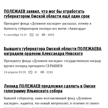
ПОЛЕЖАЕВ заявил, что мог бы отработать
губернатором Омской области ещё один срок
Президент фонда «Духовное наследие» рассказал, почему в
бытность губернатором посещал все матчи «Авангарда»
9 сентября 10:01
30
3899
Бывшего губернатора Омской области ПОЛЕЖАЕВА
наградили орденом Александра Невского
Президенту фонда «Духовное наследие» государственную награду
вручил полпред президента СЕРЫШЕВ
24 апреля 09:00
41
3265
Леонид ПОЛЕЖАЕВ предложил сделать в Омске
голограмму Ильинского собора
Бывший губернатор, ныне возглавляющий фонд «Духовное
наследие», надеется, что новый митрополит, в отличие от своего