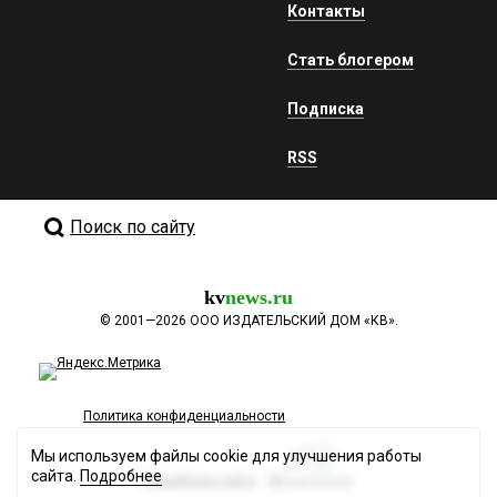
Контакты
Стать блогером
Подписка
RSS
Поиск по сайту
kv
news.ru
©
2001—2026
ООО ИЗДАТЕЛЬСКИЙ ДОМ «КВ».
Политика конфиденциальности
Мы используем файлы cookie для улучшения работы
сайта.
Подробнее
Разработка сайта