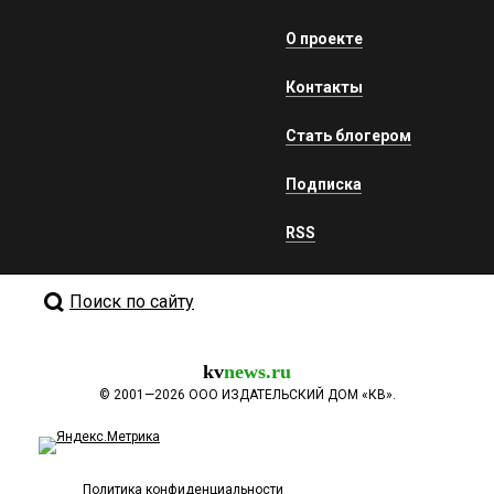
О проекте
Контакты
Стать блогером
Подписка
RSS
Поиск по сайту
kv
news.ru
©
2001—2026
ООО ИЗДАТЕЛЬСКИЙ ДОМ «КВ».
Политика конфиденциальности