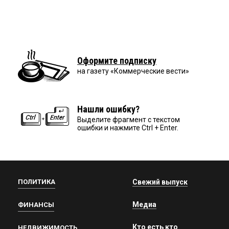
Оформите подписку
на газету «Коммерческие вести»
Нашли ошибку?
Выделите фрагмент с текстом
ошибки и нажмите Ctrl + Enter.
ПОЛИТИКА
Свежий выпуск
Медиа
ФИНАНСЫ
Кто есть кто
НЕДВИЖИМОСТЬ