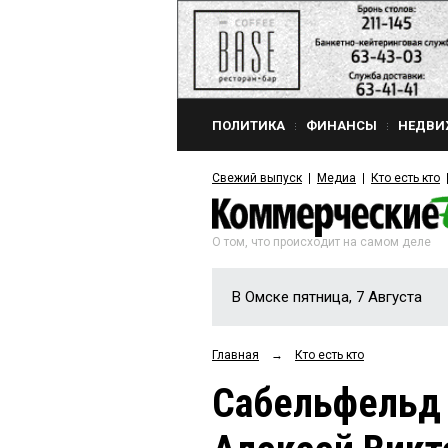
ПОЛИТИКА
ФИНАНСЫ
НЕДВИ
Свежий выпуск
Медиа
Кто есть кто
О том, что происходит на самом деле
В Омске пятница, 7 Августа
Главная
→
Кто есть кто
Сабельфельд