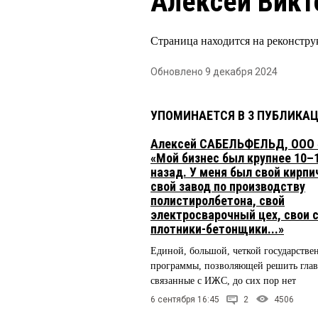
Алексей Викт
Страница находится на реконстру
Обновлено 9 декабря 2024
УПОМИНАЕТСЯ В 3 ПУБЛИКА
Алексей САБЕЛЬФЕЛЬД, ООО 
«Мой бизнес был крупнее 10–
назад. У меня был свой кирпи
свой завод по производству
полистиролбетона, свой
электросварочный цех, свои 
плотники-бетонщики...»
Единой, большой, четкой государстве
программы, позволяющей решить гла
связанные с ИЖС, до сих пор нет
6 сентября 16:45
2
4506