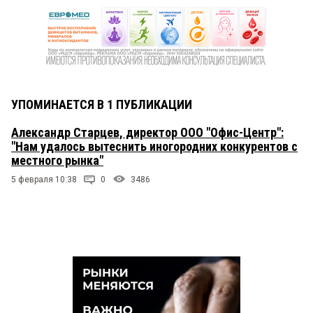
УПОМИНАЕТСЯ В 1 ПУБЛИКАЦИИ
Александр Старцев, директор ООО "Офис-Центр":
"Нам удалось вытеснить иногородних конкурентов с
местного рынка"
5 февраля 10:38
0
3486