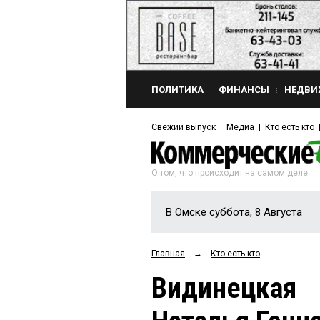
ПОЛИТИКА
ФИНАНСЫ
НЕДВИ
Свежий выпуск
Медиа
Кто есть кто
О том, что происходит на самом деле
В Омске суббота, 8 Августа
Главная
→
Кто есть кто
Видинецкая