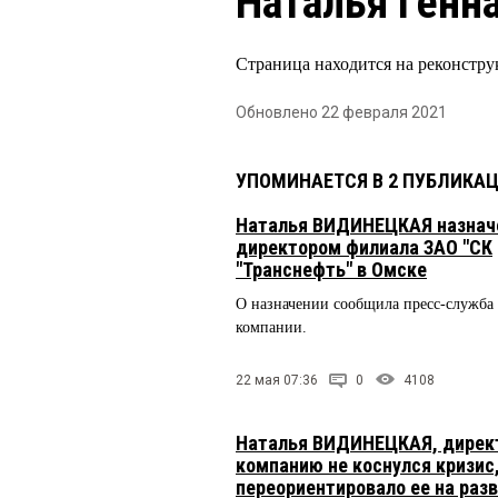
Наталья Генн
Страница находится на реконстру
Обновлено 22 февраля 2021
УПОМИНАЕТСЯ В 2 ПУБЛИКА
Наталья ВИДИНЕЦКАЯ назнач
директором филиала ЗАО "СК
"Транснефть" в Омске
О назначении сообщила пресс-служба
компании.
22 мая 07:36
0
4108
Наталья ВИДИНЕЦКАЯ, директ
компанию не коснулся кризис
переориентировало ее на раз