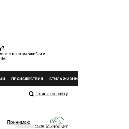
у?
ент с текстом ошибки и
nter.
ИЙ
ПРОИСШЕСТВИЯ
СТИЛЬ ЖИЗНИ
Поиск по сайту
Принимаю
Разработка сайта