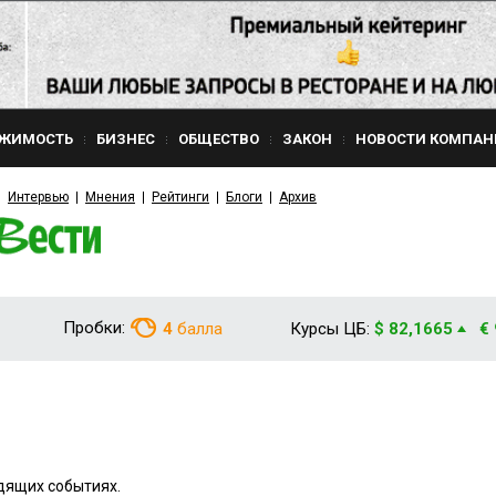
ЖИМОСТЬ
БИЗНЕС
ОБЩЕСТВО
ЗАКОН
НОВОСТИ КОМПАН
Интервью
Мнения
Рейтинги
Блоги
Архив
Пробки:
4
балла
Курсы ЦБ:
$ 82,1665
€
дящих событиях.