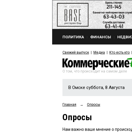
ПОЛИТИКА
ФИНАНСЫ
НЕДВИ
Свежий выпуск
Медиа
Кто есть кто
О том, что происходит на самом деле
В Омске суббота, 8 Августа
Главная
→
Опросы
Опросы
Нам важно ваше мнение о происхо