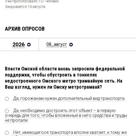
Уже проголосовало 137 человек
Закрывается 16 августа.
АРХИВ ОПРОСОВ
2026
08_август
Власти Омской области вновь запросили федеральной
поддержки, чтобы обустроить в тоннелях
недостроенного Омского метро трамвайную сеть. На
Ваш взгляд, нужен ли Омску метротрамвай?
Да, горожанам нужен дополнительный вид транспорта
Да, необходимо достроить этот объект – в первую
очередь для того, чтобы вложенные в него средства и труды
не пропали
Нет, имеющегося транспорта вполне хватает, к тому же