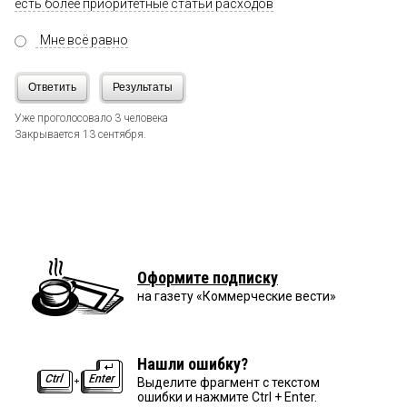
есть более приоритетные статьи расходов
Мне всё равно
Ответить
Результаты
Уже проголосовало 3 человека
Закрывается 13 сентября.
Оформите подписку
на газету «Коммерческие вести»
Нашли ошибку?
Выделите фрагмент с текстом
ошибки и нажмите Ctrl + Enter.