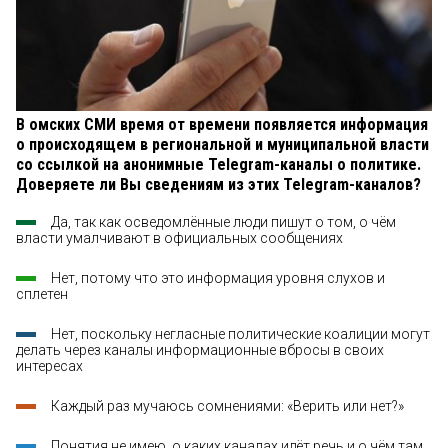
В омских СМИ время от времени появляется информация
о происходящем в региональной и муниципальной власти
со ссылкой на анонимные Telegram-каналы о политике.
Доверяете ли Вы сведениям из этих Telegram-каналов?
Да, так как осведомлённые люди пишут о том, о чём
власти умалчивают в официальных сообщениях
Нет, потому что это информация уровня слухов и
сплетен
Нет, поскольку негласные политические коалиции могут
делать через каналы информационные вбросы в своих
интересах
Каждый раз мучаюсь сомнениями: «Верить или нет?»
Понятия не имею, о каких каналах идёт речь и о чём там