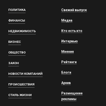
ПОЛИТИКА
Свежий выпуск
Медиа
ФИНАНСЫ
Кто есть кто
НЕДВИЖИМОСТЬ
Интервью
БИЗНЕС
Мнения
ОБЩЕСТВО
Рейтинги
ЗАКОН
Блоги
НОВОСТИ КОМПАНИЙ
Архив
ПРОИСШЕСТВИЯ
Размещение
СТИЛЬ ЖИЗНИ
рекламы