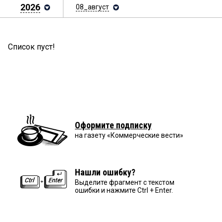
2026
08_август
Список пуст!
Оформите подписку
на газету «Коммерческие вести»
Нашли ошибку?
Выделите фрагмент с текстом
ошибки и нажмите Ctrl + Enter.