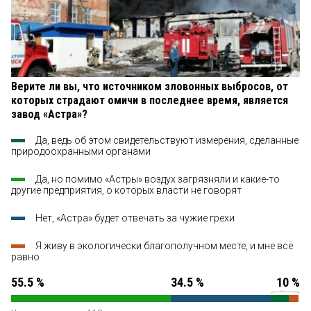
Верите ли вы, что источником зловонных выбросов, от
которых страдают омичи в последнее время, является
завод «Астра»?
Да, ведь об этом свидетельствуют измерения, сделанные
природоохранными органами
Да, но помимо «Астры» воздух загрязняли и какие-то
другие предприятия, о которых власти не говорят
Нет, «Астра» будет отвечать за чужие грехи
Я живу в экологически благополучном месте, и мне всё
равно
55.5 %
34.5 %
10 %