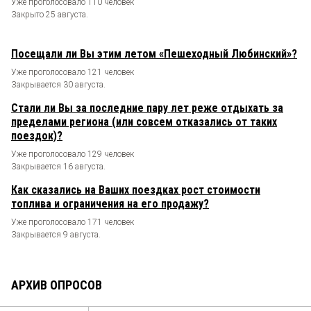
Уже проголосовало 110 человек
Закрыто 25 августа.
Посещали ли Вы этим летом «Пешеходный Любинский»?
Уже проголосовало 121 человек
Закрывается 30 августа.
Стали ли Вы за последние пару лет реже отдыхать за
пределами региона (или совсем отказались от таких
поездок)?
Уже проголосовало 129 человек
Закрывается 16 августа.
Как сказались на Ваших поездках рост стоимости
топлива и ограничения на его продажу?
Уже проголосовало 171 человек
Закрывается 9 августа.
АРХИВ ОПРОСОВ