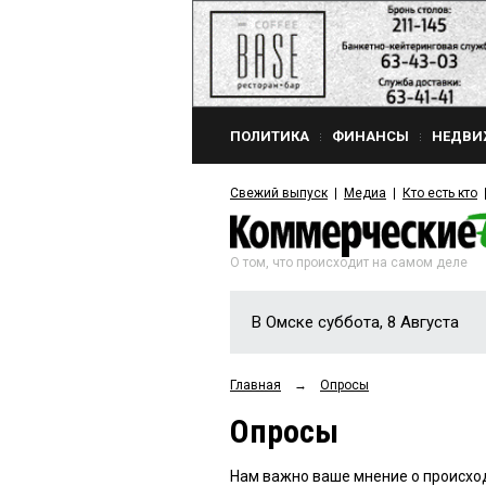
ПОЛИТИКА
ФИНАНСЫ
НЕДВИ
Свежий выпуск
Медиа
Кто есть кто
О том, что происходит на самом деле
В Омске суббота, 8 Августа
Главная
→
Опросы
Опросы
Нам важно ваше мнение о происхо