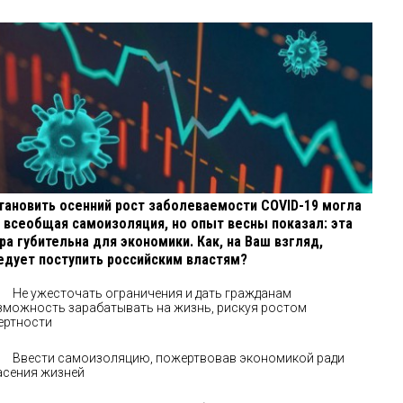
тановить осенний рост заболеваемости COVID-19 могла
 всеобщая самоизоляция, но опыт весны показал: эта
ра губительна для экономики. Как, на Ваш взгляд,
едует поступить российским властям?
Не ужесточать ограничения и дать гражданам
зможность зарабатывать на жизнь, рискуя ростом
ертности
Ввести самоизоляцию, пожертвовав экономикой ради
асения жизней