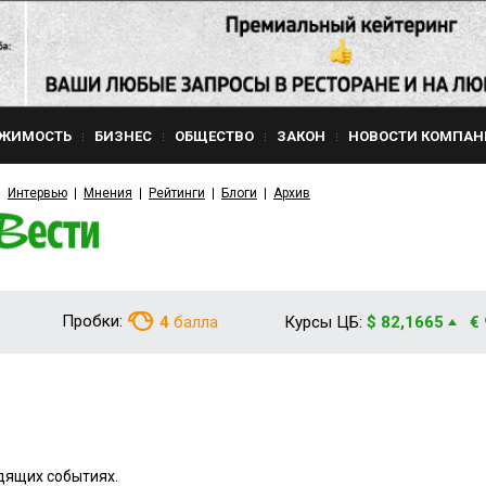
ЖИМОСТЬ
БИЗНЕС
ОБЩЕСТВО
ЗАКОН
НОВОСТИ КОМПАН
Интервью
Мнения
Рейтинги
Блоги
Архив
Пробки:
4
балла
Курсы ЦБ:
$ 82,1665
€
дящих событиях.