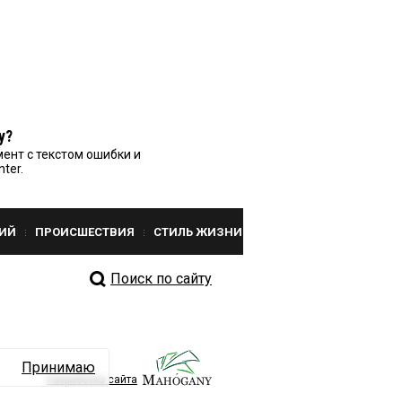
у?
ент с текстом ошибки и
nter.
ИЙ
ПРОИСШЕСТВИЯ
СТИЛЬ ЖИЗНИ
Поиск по сайту
Принимаю
Разработка сайта