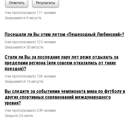
Ответить
Результаты
Уже проголосовало 171 человек
Закрывается 9 августа.
Посещали ли Вы этим летом «Пешеходный Любинский»?
Уже проголосовало 120 человек
Закрывается 30 августа.
Стали ли Вы за последние пару лет реже отдыхать за
пределами региона (или совсем отказались от таких
поездок)?
Уже проголосовало 128 человек
Закрывается 16 августа.
Вы следите за событиями чемпионата мира по футболу и
других спортивных соревнований международного
уровня?
Уже проголосовало 209 человек
Закрыто 26 июля.