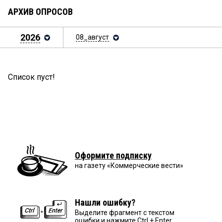
АРХИВ ОПРОСОВ
2026
08_август
Список пуст!
Оформите подписку
на газету «Коммерческие вести»
Нашли ошибку?
Выделите фрагмент с текстом
ошибки и нажмите Ctrl + Enter.