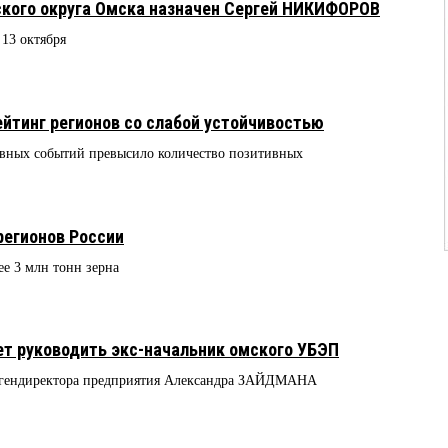
ского округа Омска назначен Сергей НИКИФОРОВ
 13 октября
ейтинг регионов со слабой устойчивостью
тивных событий превысило количество позитивных
регионов России
ее 3 млн тонн зерна
т руководить экс-начальник омского УБЭП
гендиректора предприятия Александра ЗАЙДМАНА