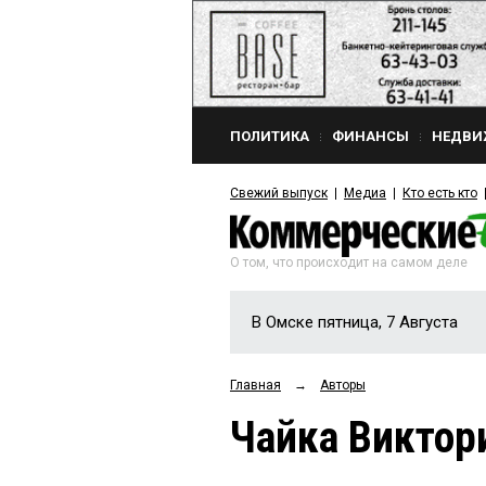
ПОЛИТИКА
ФИНАНСЫ
НЕДВИ
Свежий выпуск
Медиа
Кто есть кто
О том, что происходит на самом деле
В Омске пятница, 7 Августа
Главная
→
Авторы
Чайка Виктор