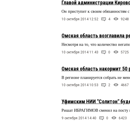
Главой администрации Киров
Он приступит к своим обязанностям с
10 октября 2014 12:52
4
9248
Омская область возглавила р
Несмотря на то, что количество нега
10 октября 2014 11:43
0
5725
Омская область накормит 50 
В регионе планируется собрать не мен
10 октября 2014 10:53
2
4667
Уфимским НИИ "Солитон" буде
Ришат ИБРАГИМОВ сменил на посту 
9 октября 2014 14:40
0
6423