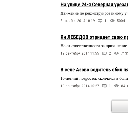
На улице 24-я Северная уреза
Движение по реконструированному уч
8 октября 2014 10:19
1
5004
Ян ЛЕБЕДОВ отрицает свою п
Но от ответственности за причинение 
19 сентября 2014 11:55
2
713
В селе Азово водитель сбил п
16-летний подросток скончался в бол
19 сентября 2014 10:27
1
841