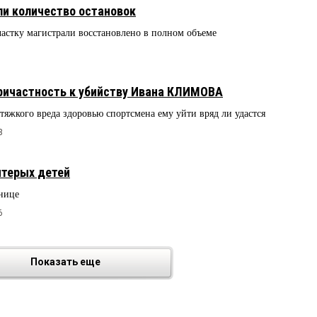
ли количество остановок
астку магистрали восстановлено в полном объеме
ричастность к убийству Ивана КЛИМОВА
тяжкого вреда здоровью спортсмена ему уйти вряд ли удастся
3
ятерых детей
ьнице
6
Показать еще