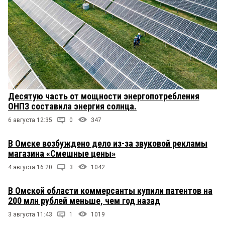
Десятую часть от мощности энергопотребления
ОНПЗ составила энергия солнца.
6 августа 12:35
0
347
В Омске возбуждено дело из-за звуковой рекламы
магазина «Смешные цены»
4 августа 16:20
3
1042
В Омской области коммерсанты купили патентов на
200 млн рублей меньше, чем год назад
3 августа 11:43
1
1019