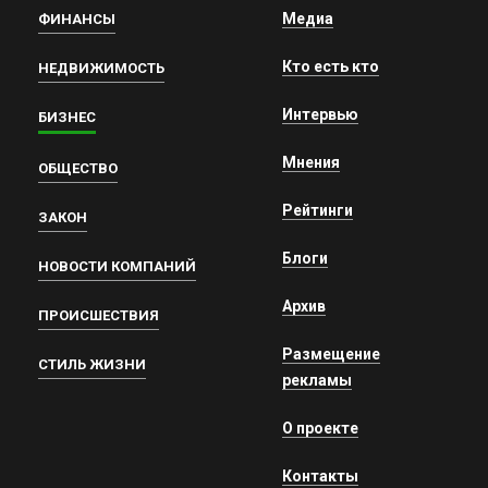
Медиа
ФИНАНСЫ
Кто есть кто
НЕДВИЖИМОСТЬ
Интервью
БИЗНЕС
Мнения
ОБЩЕСТВО
Рейтинги
ЗАКОН
Блоги
НОВОСТИ КОМПАНИЙ
Архив
ПРОИСШЕСТВИЯ
Размещение
СТИЛЬ ЖИЗНИ
рекламы
О проекте
Контакты