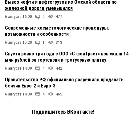
Вывоз нефти и нефтегрузов из Омской области по
железной дороге уменьшился
6 августа 16:00
0
477
Современные косметологические процедуры:
возможности и особенности
6 августа 15:20
1
313
Спустя ровно три года с ООО «СтройТраст» взыскали 14
млн рублей за гортензии и тротуарную плитку
6 августа 14:39
4
442
Правительство РФ официально разрешило продавать
бензин Евро-2 и Евро-3
6 августа 14:00
4
465
Подпишитесь ВКонтакте!