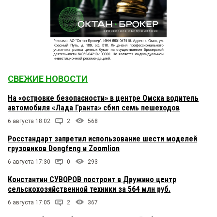
СВЕЖИЕ НОВОСТИ
На «островке безопасности» в центре Омска водитель
автомобиля «Лада Гранта» сбил семь пешеходов
6 августа 18:02
2
568
Росстандарт запретил использование шести моделей
грузовиков Dongfeng и Zoomlion
6 августа 17:30
0
293
Константин СУВОРОВ построит в Дружино центр
сельскохозяйственной техники за 564 млн руб.
6 августа 17:05
2
367