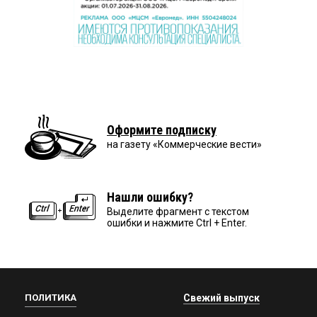
Оформите подписку
на газету «Коммерческие вести»
Нашли ошибку?
Выделите фрагмент с текстом
ошибки и нажмите Ctrl + Enter.
ПОЛИТИКА
Свежий выпуск