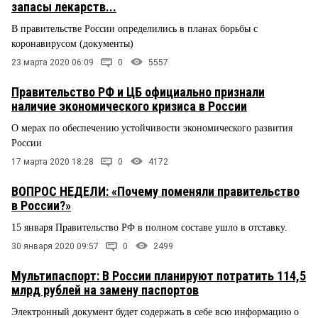
запасы лекарств...
В правительстве России определились в планах борьбы с
коронавирусом (документы)
23 марта 2020 06:09
0
5557
Правительство РФ и ЦБ официально признали
наличие экономического кризиса в России
О мерах по обеспечению устойчивости экономического развития
России
17 марта 2020 18:28
0
4172
ВОПРОС НЕДЕЛИ: «Почему поменяли правительство
в России?»
15 января Правительство РФ в полном составе ушло в отставку.
30 января 2020 09:57
0
2499
Мультипаспорт: В России планируют потратить 114,5
млрд рублей на замену паспортов
Электронный документ будет содержать в себе всю информацию о