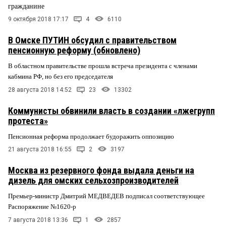
гражданине
9 октября 2018 17:17
4
6110
В Омске ПУТИН обсудил с правительством
пенсионную реформу (обновлено)
В областном правительстве прошла встреча президента с членами
кабмина РФ, но без его председателя
28 августа 2018 14:52
23
13302
Коммунисты обвинили власть в создании «лжегрупп
протеста»
Пенсионная реформа продолжает будоражить оппозицию
21 августа 2018 16:55
2
3197
Москва из резервного фонда выдала деньги на
дизель для омских сельхозпроизводителей
Премьер-министр Дмитрий МЕДВЕДЕВ подписал соответствующее
Распоряжение №1620-р
7 августа 2018 13:36
1
2857