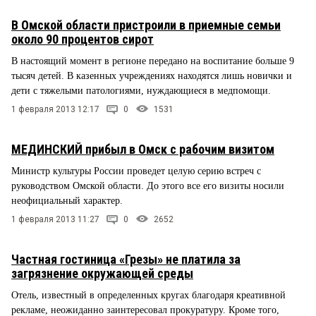
В Омской области пристроили в приемные семьи
около 90 процентов сирот
В настоящий момент в регионе передано на воспитание больше 9
тысяч детей. В казенных учреждениях находятся лишь новички и
дети с тяжелыми патологиями, нуждающиеся в медпомощи.
1 февраля 2013 12:17
0
1531
МЕДИНСКИЙ прибыл в Омск с рабочим визитом
Министр культуры России проведет целую серию встреч с
руководством Омской области. До этого все его визиты носили
неофициальный характер.
1 февраля 2013 11:27
0
2652
Частная гостиница «Грезы» не платила за
загрязнение окружающей среды
Отель, известный в определенных кругах благодаря креативной
рекламе, неожиданно заинтересовал прокуратуру. Кроме того,