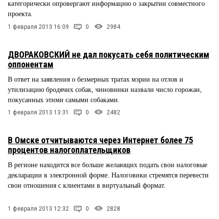
категорически опровергают информацию о закрытии совместного
проекта.
1 февраля 2013 16:09
0
2984
ДВОРАКОВСКИЙ не дал покусать себя политическим
оппонентам
В ответ на заявления о безмерных тратах мэрии на отлов и
утилизацию бродячих собак, чиновники назвали число горожан,
покусанных этими самыми собаками.
1 февраля 2013 13:31
0
2482
В Омске отчитываются через Интернет более 75
процентов налогоплательщиков
В регионе находится все больше желающих подать свои налоговые
декларации в электронной форме. Налоговики стремятся перевести
свои отношения с клиентами в виртуальный формат.
1 февраля 2013 12:32
0
2828