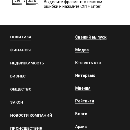
Выделите фрагмент с текстом
ошибки и нажмите Ctrl + Enter.
ПОЛИТИКА
Свежий выпуск
Медиа
ФИНАНСЫ
Кто есть кто
НЕДВИЖИМОСТЬ
Интервью
БИЗНЕС
Мнения
ОБЩЕСТВО
Рейтинги
ЗАКОН
Блоги
НОВОСТИ КОМПАНИЙ
Архив
ПРОИСШЕСТВИЯ