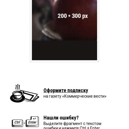
Оформите подписку
на газету «Коммерческие вести»
Нашли ошибку?
Выделите фрагмент с текстом
ошибки и нажмите Ctrl + Enter.