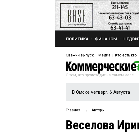
ПОЛИТИКА
ФИНАНСЫ
НЕДВИ
Свежий выпуск
Медиа
Кто есть кто
О том, что происходит на самом деле
В Омске четверг, 6 Августа
Главная
→
Авторы
Веселова Ири