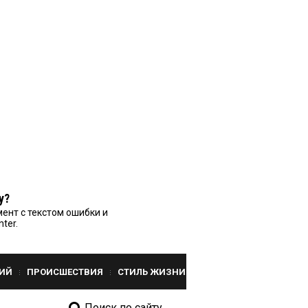
у?
ент с текстом ошибки и
nter.
ИЙ
ПРОИСШЕСТВИЯ
СТИЛЬ ЖИЗНИ
Поиск по сайту