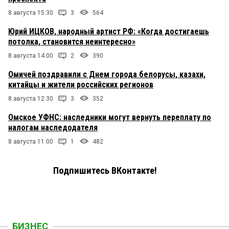
8 августа 15:30
3
564
Юрий ИЦКОВ, народный артист РФ: «Когда достигаешь
потолка, становится неинтересно»
8 августа 14:00
2
390
Омичей поздравили с Днем города белорусы, казахи,
китайцы и жители российских регионов
8 августа 12:30
3
352
Омское УФНС: наследники могут вернуть переплату по
налогам наследодателя
8 августа 11:00
1
482
Подпишитесь ВКонтакте!
БИЗНЕС