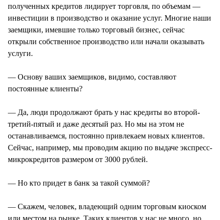
полученных кредитов лидирует торговля, по объемам —
инвестиции в производство и оказание услуг. Многие наши
заемщики, имевшие только торговый бизнес, сейчас
открыли собственное производство или начали оказывать
услуги.
— Основу ваших заемщиков, видимо, составляют
постоянные клиенты?
— Да, люди продолжают брать у нас кредиты во второй-
третий-пятый и даже десятый раз. Но мы на этом не
останавливаемся, постоянно привлекаем новых клиентов.
Сейчас, например, мы проводим акцию по выдаче экспресс-
микрокредитов размером от 3000 рублей.
— Но кто придет в банк за такой суммой?
— Скажем, человек, владеющий одним торговым киоском
или местом на рынке. Таких клиентов у нас не много, но