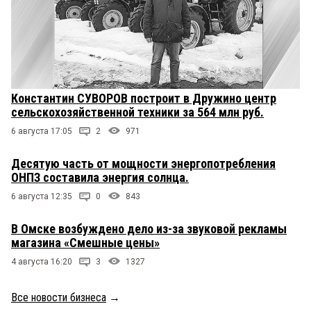
Константин СУВОРОВ построит в Дружино центр
сельскохозяйственной техники за 564 млн руб.
6 августа 17:05
2
971
Десятую часть от мощности энергопотребления
ОНПЗ составила энергия солнца.
6 августа 12:35
0
843
В Омске возбуждено дело из-за звуковой рекламы
магазина «Смешные цены»
4 августа 16:20
3
1327
Все новости бизнеса
→