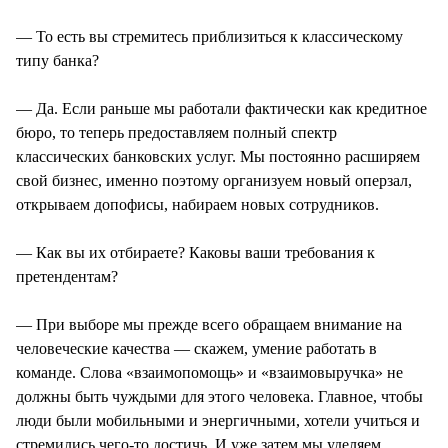
— То есть вы стремитесь приблизиться к классическому
типу банка?
— Да. Если раньше мы работали фактически как кредитное
бюро, то теперь предоставляем полный спектр
классических банковских услуг. Мы постоянно расширяем
свой бизнес, именно поэтому организуем новый оперзал,
открываем допофисы, набираем новых сотрудников.
— Как вы их отбираете? Каковы ваши требования к
претендентам?
— При выборе мы прежде всего обращаем внимание на
человеческие качества — скажем, умение работать в
команде. Слова «взаимопомощь» и «взаимовыручка» не
должны быть чуждыми для этого человека. Главное, чтобы
люди были мобильными и энергичными, хотели учиться и
стремились чего-то достичь. И уже затем мы уделяем