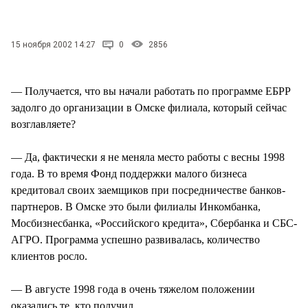
СТИЛЬ ЖИЗНИ
15 ноября 2002 14:27
0
2856
— Получается, что вы начали работать по программе ЕБРР
задолго до организации в Омске филиала, который сейчас
возглавляете?
— Да, фактически я не меняла место работы с весны 1998
года. В то время Фонд поддержки малого бизнеса
кредитовал своих заемщиков при посредничестве банков-
партнеров. В Омске это были филиалы Инкомбанка,
Мосбизнесбанка, «Российского кредита», Сбербанка и СБС-
АГРО. Программа успешно развивалась, количество
клиентов росло.
— В августе 1998 года в очень тяжелом положении
оказались те, кто получил