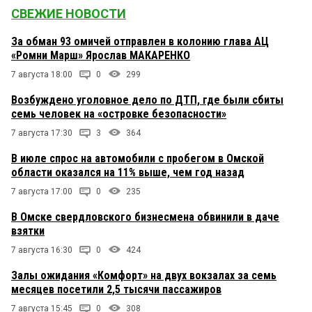
СВЕЖИЕ НОВОСТИ
За обман 93 омичей отправлен в колонию глава АЦ
«Ромни Марш» Ярослав МАКАРЕНКО
7 августа 18:00
0
299
Возбуждено уголовное дело по ДТП, где были сбиты
семь человек на «островке безопасности»
7 августа 17:30
3
364
В июле спрос на автомобили с пробегом в Омской
области оказался на 11% выше, чем год назад
7 августа 17:00
0
235
В Омске свердловского бизнесмена обвинили в даче
взятки
7 августа 16:30
0
424
Залы ожидания «Комфорт» на двух вокзалах за семь
месяцев посетили 2,5 тысячи пассажиров
7 августа 15:45
0
308