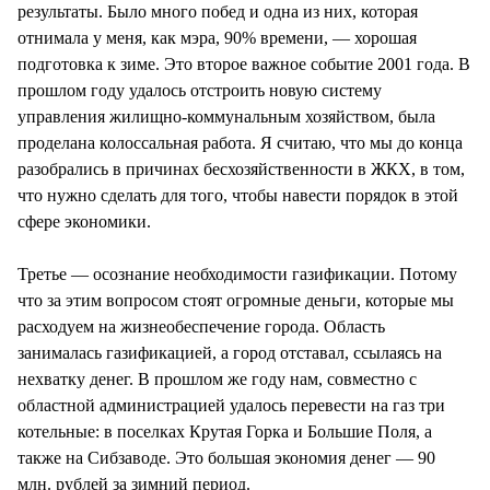
результаты. Было много побед и одна из них, которая
отнимала у меня, как мэра, 90% времени, — хорошая
подготовка к зиме. Это второе важное событие 2001 года. В
прошлом году удалось отстроить новую систему
управления жилищно-коммунальным хозяйством, была
проделана колоссальная работа. Я считаю, что мы до конца
разобрались в причинах бесхозяйственности в ЖКХ, в том,
что нужно сделать для того, чтобы навести порядок в этой
сфере экономики.
Третье — осознание необходимости газификации. Потому
что за этим вопросом стоят огромные деньги, которые мы
расходуем на жизнеобеспечение города. Область
занималась газификацией, а город отставал, ссылаясь на
нехватку денег. В прошлом же году нам, совместно с
областной администрацией удалось перевести на газ три
котельные: в поселках Крутая Горка и Большие Поля, а
также на Сибзаводе. Это большая экономия денег — 90
млн. рублей за зимний период.