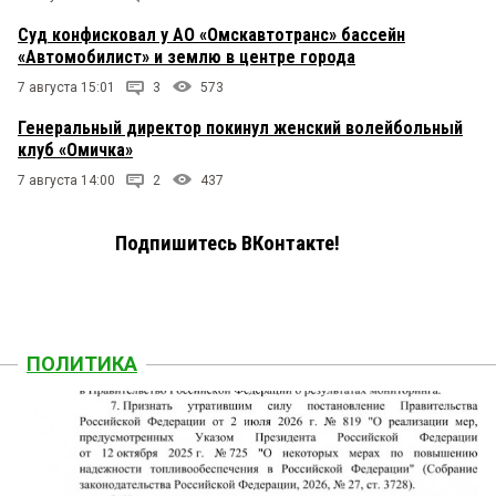
Суд конфисковал у АО «Омскавтотранс» бассейн
«Автомобилист» и землю в центре города
7 августа 15:01
3
573
Генеральный директор покинул женский волейбольный
клуб «Омичка»
7 августа 14:00
2
437
Подпишитесь ВКонтакте!
ПОЛИТИКА