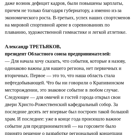
даже возник дефицит кадров, были повышены зарплаты,
причем не только благодаря губернатору, а именно из-за
экономического роста. В-третьих, успех наших спортсменов
на мировой спортивной арене в соревнованиях по
плаванию, художественной гимнастике и легкой атлетике.
Александр ТРЕТЬЯКОВ,
президент Областного союза предпринимателей:
— Для начала хочу сказать, что события, которые я назову,
одинаково важны для нашего региона, нет первичных и
вторичных. Первое — это то, что наша область стала
нефтедобывающей. Что бы ни говорили о Крапивинском
месторождении, это знаковое событие в любом случае.
Следующее — для омичей и гостей города открыл свои
двери Христо-Рожественский кафедральный собор. За
последние десять лет впервые был построен такой большой
храм. И последнее: уже в конце года произошло важное
событие для предпринимателей — на горсовете было
принято решение о разработке региональной концепции