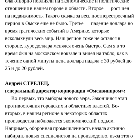
благотворно повлияли на экономические и политические
отношения в нашем городе и области. Второе — рост цен
на недвижимость. Такого скачка за весь постперестроечный
период в Омске еще не было. Третье — падение доллара во
время трагических событий в Америке, которые
всколыхнули весь мир. Наш регион тоже не остался в
стороне, курс доллара менялся очень быстро. Сам я в то
время был на московском вокзале и видел на табло, как в
течение одной минуты цена доллара падала с 30 рублей до
25 и до 20 рублей.
Андрей СТРЕЛЕЦ,
генеральный директор корпорации «Омсквинпром»:
— Во-первых, это выборы нового мэра. Закончился этап
противостояния городских и областных властей. Во-
вторых, в нашем регионе в некоторых областях
производства наблюдается экономический подъем.
Например, оборонная промышленность начала активно
набирать новых специалистов на производство, из-за этого