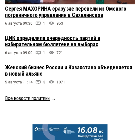
Сергея МАХОРИНА сразу же перевели из Омского
пограничного управления в Сахалинское
6 августа 09:30
1
953
ЦИК определила очередность партий в
избирательном бюллетене на выборах
6 августа 09:00
1
721
Женский бизнес России и Казахстана объединяется
в новый альянс
5 августа 11:14
3
1071
Все новости политики
→