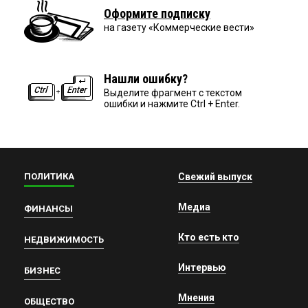
Оформите подписку
на газету «Коммерческие вести»
Нашли ошибку?
Выделите фрагмент с текстом
ошибки и нажмите Ctrl + Enter.
ПОЛИТИКА
Свежий выпуск
Медиа
ФИНАНСЫ
Кто есть кто
НЕДВИЖИМОСТЬ
Интервью
БИЗНЕС
Мнения
ОБЩЕСТВО