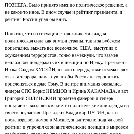
ПОЗНЕРА. Было принято именно политическое решение, а
не какое-то иное. В ином случае и рейтинг президента, и
рейтинг России упал бы вниз.
Понятно, что из ситуации с заложниками каждая
политическая сила как внутри страны, так и за рубежом
попытались выжать все возможное. США, выступив с
осуждением террористов, тонко намекнули, что взамен
неплохо бы поддержать их в позиции по Ираку. Президент
Ирака Саддам ХУСЕЙН, в свою очередь, тоже отмежевался
от акта террора, намекнув, чтобы Россия не торопилась
прислоняться к дяде Сэму. В центре внимания оказались
лидеры СПС Борис НЕМЦОВ и Ирина ХАКАМАДА, а вот
Григорий ЯВЛИНСКИЙ пролетел фанерой и теперь
попытается вытащить какие-то политические дивиденды из
своего неучастия. Президент Владимир ПУТИН, как и
после взрывов домов в Москве, значительно поднял свой
рейтинг и упрочил свои античеченские позиции в мировом