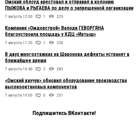
Омский облсуд арестовал и отправил в колонию
ПЫЖОВА и РЫГАЕВА по делу о запрещенной организации
7 августа 12:00
1
229
Компания «Омдорстрой» Валоди ГЕВОРГЯНА
благоустроила площадь у КДЦ «Иртыш»
7 августа 11:20
1
230
В двух многоэтажках на Шаронова дефекты устранят в
ближайшее время
7 августа 10:40
2
283
«Омский каучук» обновил оборудование производства
высокооктановых компонентов
7 августа 10:00
0
231
Подпишитесь ВКонтакте!