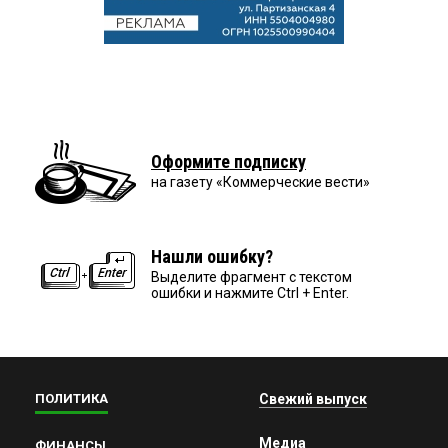
Оформите подписку
на газету «Коммерческие вести»
Нашли ошибку?
Выделите фрагмент с текстом
ошибки и нажмите Ctrl + Enter.
ПОЛИТИКА
Свежий выпуск
Медиа
ФИНАНСЫ