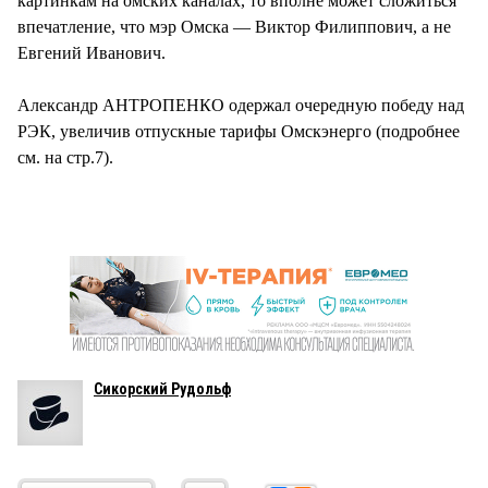
картинкам на омских каналах, то вполне может сложиться
впечатление, что мэр Омска — Виктор Филиппович, а не
Евгений Иванович.
Александр АНТРОПЕНКО одержал очередную победу над
РЭК, увеличив отпускные тарифы Омскэнерго (подробнее
см. на стр.7).
Сикорский Рудольф