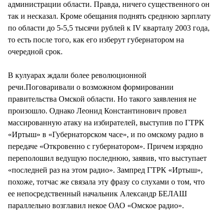
администрации области. Правда, ничего существенного он
так и несказал. Кроме обещания поднять среднюю зарплату
по области до 5-5,5 тысячи рублей к IV кварталу 2003 года,
то есть после того, как его изберут губернатором на
очередной срок.
В кулуарах ждали более революционной
речи.Поговаривали о возможном формировании
правительства Омской области. Но такого заявления не
произошло. Однако Леонид Константинович провел
массированную атаку на избирателей, выступив по ГТРК
«Иртыш» в «Губернаторском часе», и по омскому радио в
передаче «Откровенно с губернатором». Причем изрядно
переполошил ведущую последнюю, заявив, что выступает
«последней раз на этом радио». Зампред ГТРК «Иртыш»,
похоже, тотчас же связала эту фразу со слухами о том, что
ее непосредственный начальник Александр БЕЛАШ
параллельно возглавил некое ОАО «Омское радио».