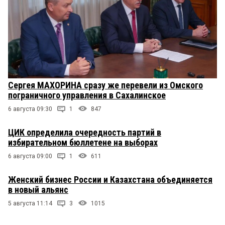
Сергея МАХОРИНА сразу же перевели из Омского
пограничного управления в Сахалинское
6 августа 09:30
1
847
ЦИК определила очередность партий в
избирательном бюллетене на выборах
6 августа 09:00
1
611
Женский бизнес России и Казахстана объединяется
в новый альянс
5 августа 11:14
3
1015