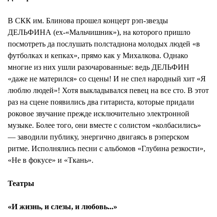
В СКК им. Блинова прошел концерт рэп-звезды
ДЕЛЬФИНА (ex-«Мальчишник»), на которого пришло
посмотреть да послушать полстадиона молодых людей «в
футболках и кепках», прямо как у Михалкова. Однако
многие из них ушли разочарованные: ведь ДЕЛЬФИН
«даже не матерился» со сцены! И не спел народный хит «Я
люблю людей»! Хотя выкладывался певец на все сто. В этот
раз на сцене появились два гитариста, которые придали
роковое звучание прежде исключительно электронной
музыке. Более того, они вместе с солистом «колбасились»
— заводили публику, энергично двигаясь в рэперском
ритме. Исполнялись песни с альбомов «Глубина резкости»,
«Не в фокусе» и «Ткань».
Театры
«И жизнь, и слезы, и любовь...»