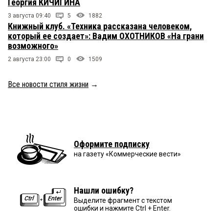
Георгия КИЧИГИНА
3 августа 09:40
5
1882
Книжный клуб. «Техника рассказана человеком,
который ее создает»: Вадим ОХОТНИКОВ «На грани
возможного»
2 августа 23:00
0
1509
Все новости стиля жизни
→
Оформите подписку
на газету «Коммерческие вести»
Нашли ошибку?
Выделите фрагмент с текстом
ошибки и нажмите Ctrl + Enter.