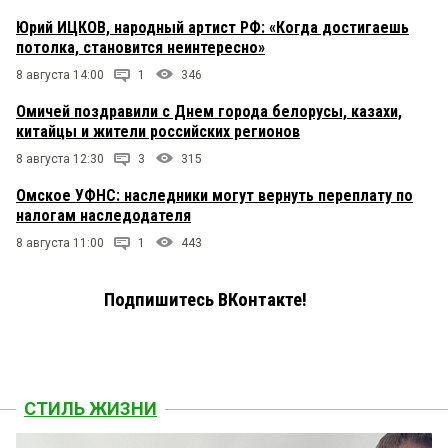
Юрий ИЦКОВ, народный артист РФ: «Когда достигаешь
потолка, становится неинтересно»
8 августа 14:00
1
346
Омичей поздравили с Днем города белорусы, казахи,
китайцы и жители российских регионов
8 августа 12:30
3
315
Омское УФНС: наследники могут вернуть переплату по
налогам наследодателя
8 августа 11:00
1
443
Подпишитесь ВКонтакте!
СТИЛЬ ЖИЗНИ