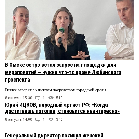
В Омске остро встал запрос на площадки для
мероприятий – нужно что-то кроме Любинского
проспекта
Бизнес говорит с клиентом посредством городской среды.
8 августа 15:30
1
510
Юрий ИЦКОВ, народный артист РФ: «Когда
достигаешь потолка, становится неинтересно»
8 августа 14:00
1
346
Генеральный директор покинул женский