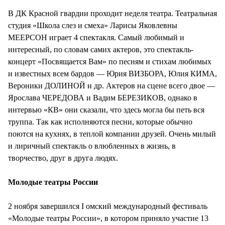
В ДК Красной гвардии проходит неделя театра. Театральная
студия «Школа слез и смеха» Ларисы Яковлевны
МЕЕРСОН играет 4 спектакля. Самый любимый и
интересный, по словам самих актеров, это спектакль-
концерт «Посвящается Вам» по песням и стихам любимых
и известных всем бардов — Юрия ВИЗБОРА, Юлия КИМА,
Вероники ДОЛИНОЙ и др. Актеров на сцене всего двое —
Ярослава ЧЕРЕДОВА и Вадим БЕРЕЗИКОВ, однако в
интервью «КВ» они сказали, что здесь могла бы петь вся
труппа. Так как исполняются песни, которые обычно
поются на кухнях, в теплой компании друзей. Очень милый
и лиричный спектакль о влюбленных в жизнь, в
творчество, друг в друга людях.
Молодые театры России
2 ноября завершился I омский международный фестиваль
«Молодые театры России», в котором приняло участие 13