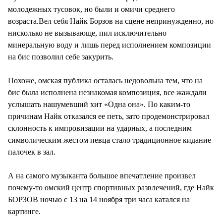
молодежных тусовок, но были и омичи среднего
возраста.Вел себя Найк Борзов на сцене непринужденно, но
нисколько не вызывающе, пил исключительно
минеральную воду и лишь перед исполнением композиции
на бис позволил себе закурить.
Похоже, омская публика осталась недовольна тем, что на
бис была исполнена незнакомая композиция, все жаждали
услышать нашумевший хит «Одна она». По каким-то
причинам Найк отказался ее петь, зато продемонстрировал
склонность к импровизации на ударных, а последним
символическим жестом певца стало традиционное кидание
палочек в зал.
А на самого музыканта большое впечатление произвел
почему-то омский центр спортивных развлечений, где Найк
БОРЗОВ ночью с 13 на 14 ноября три часа катался на
картинге.