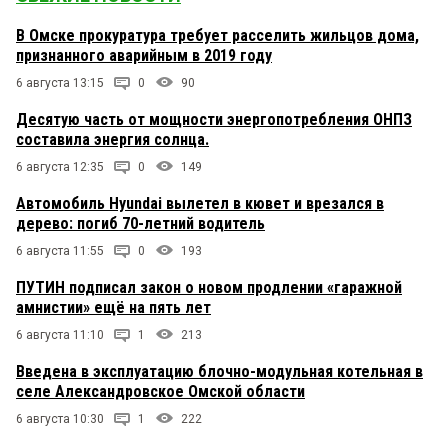
В Омске прокуратура требует расселить жильцов дома,
признанного аварийным в 2019 году
6 августа 13:15
0
90
Десятую часть от мощности энергопотребления ОНПЗ
составила энергия солнца.
6 августа 12:35
0
149
Автомобиль Hyundai вылетел в кювет и врезался в
дерево: погиб 70-летний водитель
6 августа 11:55
0
193
ПУТИН подписал закон о новом продлении «гаражной
амнистии» ещё на пять лет
6 августа 11:10
1
213
Введена в эксплуатацию блочно-модульная котельная в
селе Александровское Омской области
6 августа 10:30
1
222