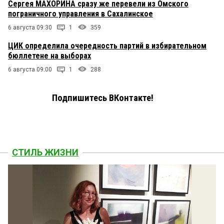
Сергея МАХОРИНА сразу же перевели из Омского
пограничного управления в Сахалинское
6 августа 09:30
1
359
ЦИК определила очередность партий в избирательном
бюллетене на выборах
6 августа 09:00
1
288
Подпишитесь ВКонтакте!
СТИЛЬ ЖИЗНИ