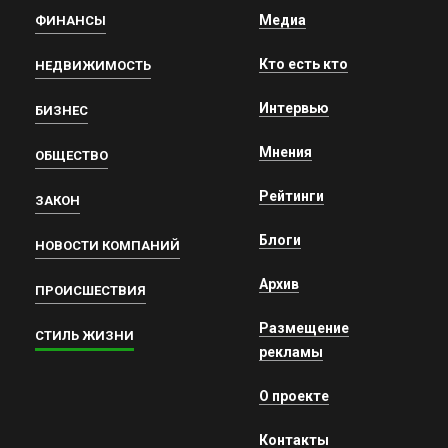
Медиа
ФИНАНСЫ
Кто есть кто
НЕДВИЖИМОСТЬ
Интервью
БИЗНЕС
Мнения
ОБЩЕСТВО
Рейтинги
ЗАКОН
Блоги
НОВОСТИ КОМПАНИЙ
Архив
ПРОИСШЕСТВИЯ
Размещение
СТИЛЬ ЖИЗНИ
рекламы
О проекте
Контакты