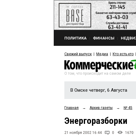
ПОЛИТИКА
ФИНАНСЫ
НЕДВИ
Свежий выпуск
Медиа
Кто есть кто
О том, что происходит на самом деле
В Омске четверг, 6 Августа
Главная
→
Архив газеты
→
№ 45
Энергоразборки
21 ноября 2002 16:44
0
1670