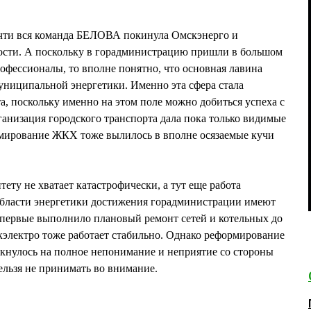
почти вся команда БЕЛОВА покинула Омскэнерго и
сти. А поскольку в горадминистрацию пришли в большом
офессионалы, то вполне понятно, что основная лавина
униципальной энергетики. Именно эта сфера стала
, поскольку именно на этом поле можно добиться успеха с
ганизация городского транспорта дала пока только видимые
рмирование ЖКХ тоже вылилось в вполне осязаемые кучи
ету не хватает катастрофически, а тут еще работа
 области энергетики достижения горадминистрации имеют
впервые выполнило плановый ремонт сетей и котельных до
кэлектро тоже работает стабильно. Однако реформирование
кнулось на полное непонимание и неприятие со стороны
ельзя не принимать во внимание.