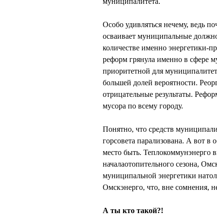
муниципалитета.
Особо удивляться нечему, ведь 
осваивает муниципальные должно
количестве именно энергетики-пр
реформ грянула именно в сфере м
приоритетной для муниципалитета
большей долей вероятности. Реор
отрицательные результаты. Рефо
мусора по всему городу.
Понятно, что средств муниципалит
горсовета парализована. А вот в
место быть. Теплокоммунэнерго 
началаотопительного сезона, Омс
муниципальной энергетики натол
Омскэнерго, что, вне сомнения, н
А ты кто такой?!