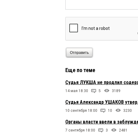
Отправить
Еще по теме
Судья ЛУКША не продлил содер
14 мая 18:30
5
3189
Судья Александр УШАКОВ утвер
10 сентября 18:00
10
3230
Органы власти ввели в заблужде
7 сентября 18:00
3
2481