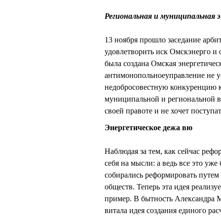
Региональная и муниципальная 
13 ноября прошло заседание арбит
удовлетворить иск Омскэнерго и 
была создана Омская энергетичес
антимонопольноеуправление не у
недобросовестную конкуренцию 
муниципальной и региональной ве
своей правоте и не хочет поступа
Энергетическое дежа вю
Наблюдая за тем, как сейчас реф
себя на мысли: а ведь все это уж
собирались реформировать путем
обществ. Теперь эта идея реали
пример. В бытность Александра
витала идея создания единого рас