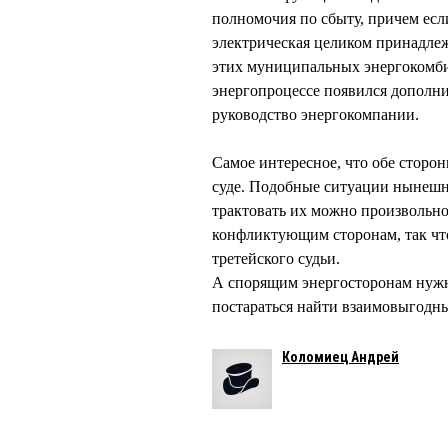
полномочия по сбыту, причем есл
электрическая целиком принадлеж
этих муниципальных энергокомбин
энергопроцессе появился дополни
руководство энергокомпании.
Самое интересное, что обе сторон
суде. Подобные ситуации нынешн
трактовать их можно произвольно
конфликтующим сторонам, так чт
третейского судьи.
А спорящим энергосторонам нужн
постараться найти взаимовыгодны
Коломиец Андрей