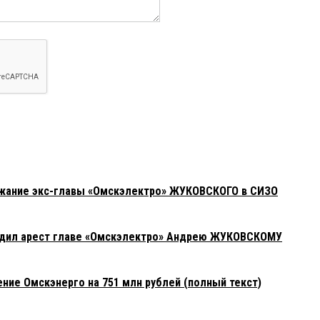
жание экс-главы «Омскэлектро» ЖУКОВСКОГО в СИЗО
дил арест главе «Омскэлектро» Андрею ЖУКОВСКОМУ
ние Омскэнерго на 751 млн рублей (полный текст)