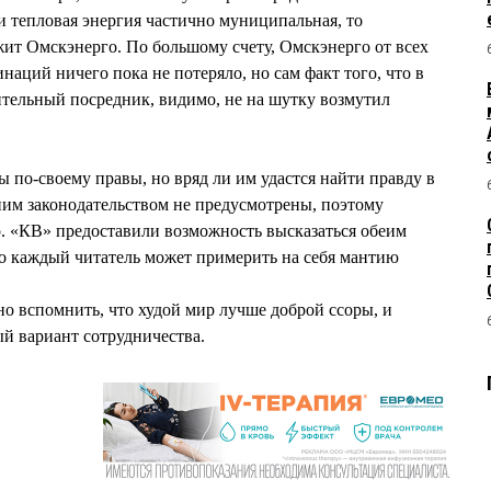
и тепловая энергия частично муниципальная, то
ит Омскэнерго. По большому счету, Омскэнерго от всех
аций ничего пока не потеряло, но сам факт того, что в
тельный посредник, видимо, не на шутку возмутил
ы по-своему правы, но вряд ли им удастся найти правду в
им законодательством не предусмотрены, поэтому
. «КВ» предоставили возможность высказаться обеим
о каждый читатель может примерить на себя мантию
о вспомнить, что худой мир лучше доброй ссоры, и
й вариант сотрудничества.