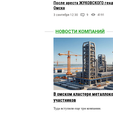
После ареста ЖУКОВСКОГО генд
Омска
3 сентября 12:30
9
4191
НОВОСТИ КОМПАНИЙ
В омском кластере металлоко
участников
Туда вступили еще три компании.