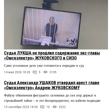
Судья ЛУКША не продлил содержание экс-главы
«Омскэлектро» ЖУКОВСКОГО в СИЗО
Само уголовное дело уже готовится к передаче в суд
14 мая 2026 18:30
5
3195
Судья Александр УШАКОВ утвердил арест главе
«Омскэлектро» Андрею ЖУКОВСКОМУ
Фабулу обвинения фигуранту силовики до сих пор держат в
строжайшей тайне – и это беспрецедентно, но кабели подводят
10 сентября 2025 18:00
10
3232