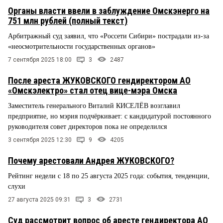
Органы власти ввели в заблуждение Омскэнерго на
751 млн рублей (полный текст)
Арбитражный суд заявил, что «Россети Сибири» пострадали из-за
«неосмотрительности государственных органов»
7 сентября 2025 18:00
3
2487
После ареста ЖУКОВСКОГО гендиректором АО
«Омскэлектро» стал отец вице-мэра Омска
Заместитель генерального Виталий КИСЕЛЁВ возглавил
предприятие, но мэрия подчёркивает: с кандидатурой постоянного
руководителя совет директоров пока не определился
3 сентября 2025 12:30
9
4205
Почему арестовали Андрея ЖУКОВСКОГО?
Рейтинг недели с 18 по 25 августа 2025 года: события, тенденции,
слухи
27 августа 2025 09:31
3
2731
Суд рассмотрит вопрос об аресте гендиректора АО