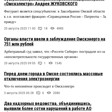
«Омскэлектро» Андрея ЖУКОВСКОГО
Фигурант является спецсубъектом: в Заксобрании Омской области
к.э.н. возглавляет фракцию «Справедливая Россия – Патриоты – За
правду»
20 августа 2025 11:00
18
4985
Органы власти ввели в заблуждение Омскэнерго на
751 млн рублей
Арбитражный суд заявил, что «Россети Сибири» пострадали из-за
«неосмотрительности государственных органов»
20 августа 2025 09:05
1
1545
Перед днем города в Омске состоялись массовые
отключения электроэнергии
Что-то непонятное происходит в Омскэлектро
3 августа 2025 00:28
6
2080
Два надзорных ведомства, объединившись,
выявили более сотни нарушений в работе АО