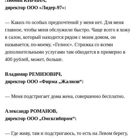
Любовь КИРИНА,
директор ООО «Лидер-97»:
— Каких-то особых предпочтений у меня нет. Для меня
главное, чтобы меня обслужили быстро. Чаще всего я хожу
в салон, который находится рядом с моим домом, он
называется, по-моему, «Гелиос». Стрижка со всеми
дополнительными услугами там обходится в примерно в
400 рублей, может, больше.
Владимир РЕМИЗОВИЧ,
директор ООО «Фирма „Жалюзи“:
— Меня подстригает дома жена, совершенно бесплатно.
Александр РОМАНОВ,
директор ООО „Омсксибпром“:
— Где живу, там и подстригаюсь, то есть на Левом берегу,