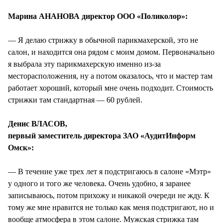
СТИЛЬ ЖИЗНИ
Марина АНАНОВА директор ООО «Поликолор»:
— Я делаю стрижку в обычной парикмахерской, это не
салон, и находится она рядом с моим домом. Первоначально
я выбрала эту парикмахерскую именно из-за
месторасположения, ну а потом оказалось, что и мастер там
работает хороший, который мне очень подходит. Стоимость
стрижки там стандартная — 60 рублей.
Денис ВЛАСОВ,
первый заместитель директора ЗАО «АудитИнформ
Омск»:
— В течение уже трех лет я подстригаюсь в салоне «Мэтр»
у одного и того же человека. Очень удобно, я заранее
записываюсь, потом прихожу и никакой очереди не жду. К
тому же мне нравится не только как меня подстригают, но и
вообще атмосфера в этом салоне. Мужская стрижка там