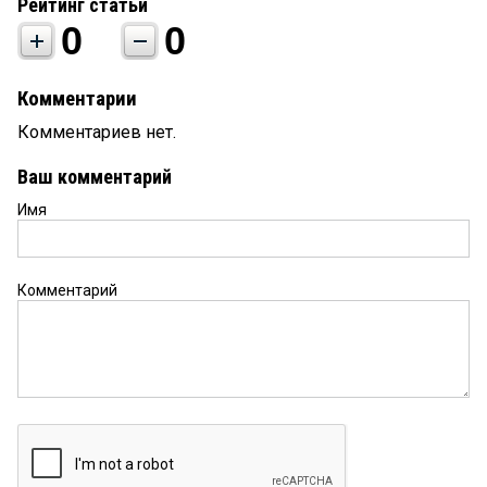
Рейтинг статьи
0
0
Комментарии
Комментариев нет.
Ваш комментарий
Имя
Комментарий