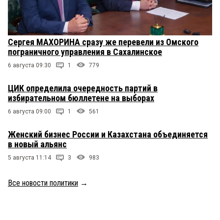
Сергея МАХОРИНА сразу же перевели из Омского
пограничного управления в Сахалинское
6 августа 09:30
1
779
ЦИК определила очередность партий в
избирательном бюллетене на выборах
6 августа 09:00
1
561
Женский бизнес России и Казахстана объединяется
в новый альянс
5 августа 11:14
3
983
Все новости политики
→