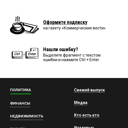
Оформите подписку
на газету «Коммерческие вести»
Нашли ошибку?
Выделите фрагмент с текстом
ошибки и нажмите Ctrl + Enter.
ПОЛИТИКА
Свежий выпуск
Медиа
ФИНАНСЫ
Кто есть кто
НЕДВИЖИМОСТЬ
Интервью