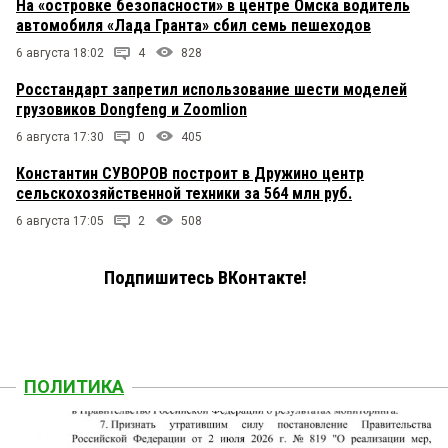
На «островке безопасности» в центре Омска водитель
автомобиля «Лада Гранта» сбил семь пешеходов
6 августа 18:02
4
828
Росстандарт запретил использование шести моделей
грузовиков Dongfeng и Zoomlion
6 августа 17:30
0
405
Константин СУВОРОВ построит в Дружино центр
сельскохозяйственной техники за 564 млн руб.
6 августа 17:05
2
508
Подпишитесь ВКонтакте!
ПОЛИТИКА