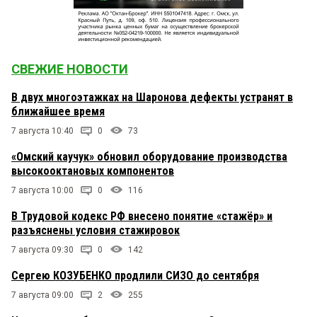
СВЕЖИЕ НОВОСТИ
В двух многоэтажках на Шаронова дефекты устранят в
ближайшее время
7 августа 10:40
0
73
«Омский каучук» обновил оборудование производства
высокооктановых компонентов
7 августа 10:00
0
116
В Трудовой кодекс РФ внесено понятие «стажёр» и
разъяснены условия стажировок
7 августа 09:30
0
142
Сергею КОЗУБЕНКО продлили СИЗО до сентября
7 августа 09:00
2
255