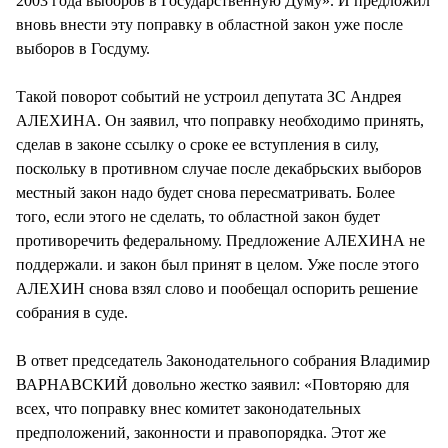
2003 года выборов в Государственную Думу». И предложил
вновь внести эту поправку в областной закон уже после
выборов в Госдуму.
Такой поворот событий не устроил депутата ЗС Андрея
АЛЕХИНА. Он заявил, что поправку необходимо принять,
сделав в законе ссылку о сроке ее вступления в силу,
поскольку в противном случае после декабрьских выборов
местный закон надо будет снова пересматривать. Более
того, если этого не сделать, то областной закон будет
противоречить федеральному. Предложение АЛЕХИНА не
поддержали. и закон был принят в целом. Уже после этого
АЛЕХИН снова взял слово и пообещал оспорить решение
собрания в суде.
В ответ председатель Законодательного собрания Владимир
ВАРНАВСКИЙ довольно жестко заявил: «Повторяю для
всех, что поправку внес комитет законодательных
предположений, законности и правопорядка. Этот же