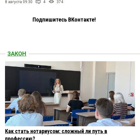
8 августа 09:30
4
374
Подпишитесь ВКонтакте!
ЗАКОН
Как стать нотариусом: сложный ли путь в
профессию?