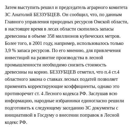
Затем выступить решил и председатель аграрного комитета
ЗС Анатолий БЕЗЗУБЦЕВ. Он сообщил, что, по данным
Главного управления природных ресурсов Омской области,
в настоящее время в лесах области скопились запасы
древесины в объеме 358 миллионов кубических метров.
Более того, в 2001 году, например, использовалось только
3,9 % запаса ресурсов. По его мнению, для привлечения
инвестиций на развитие производства в лесной
промышленности необходимо снизить стоимость
древесины на корню. БЕЗЗУБЦЕВ отметил, что п.4 ст.4
областного закона о ставках лесных податей позволяет
применять корректирующие коэффициенты, однако это
противоречит ст. 4 Лесного кодекса РФ. Заслушав всю
информацию, народные избранники единогласно решили
подготовить к следующему заседанию ЗС документы с
инициативой в Госдуму о внесении поправок в Лесной
кодекс РФ.