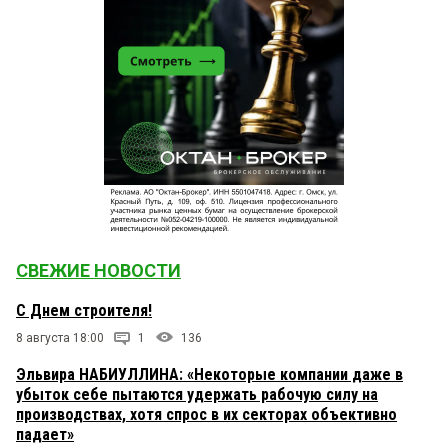
СВЕЖИЕ НОВОСТИ
С Днем строителя!
8 августа 18:00
1
136
Эльвира НАБИУЛЛИНА: «Некоторые компании даже в
убыток себе пытаются удержать рабочую силу на
производствах, хотя спрос в их секторах объективно
падает»