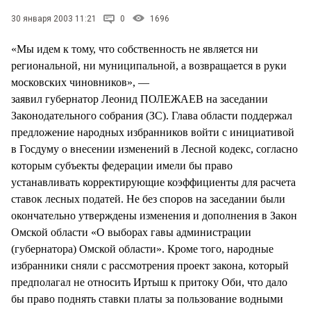
СТИЛЬ ЖИЗНИ
30 января 2003 11:21
0
1696
«Мы идем к тому, что собственность не является ни
региональной, ни муниципальной, а возвращается в руки
московских чиновников», —
заявил губернатор Леонид ПОЛЕЖАЕВ на заседании
Законодательного собрания (ЗС). Глава области поддержал
предложение народных избранников войти с инициативой
в Госдуму о внесении изменений в Лесной кодекс, согласно
которым субъекты федерации имели бы право
устанавливать корректирующие коэффициенты для расчета
ставок лесных податей. Не без споров на заседании были
окончательно утверждены изменения и дополнения в Закон
Омской области «О выборах гавы администрации
(губернатора) Омской области». Кроме того, народные
избранники сняли с рассмотрения проект закона, который
предполагал не относить Иртыш к притоку Оби, что дало
бы право поднять ставки платы за пользование водными