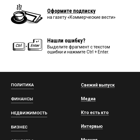
Оформите подписку
на газету «Коммерческие вести»
Нашли ошибку?
Выделите фрагмент с текстом
ошибки и нажмите Ctrl + Enter.
ПОЛИТИКА
Свежий выпуск
Медиа
ФИНАНСЫ
Кто есть кто
НЕДВИЖИМОСТЬ
Интервью
БИЗНЕС
Мнения