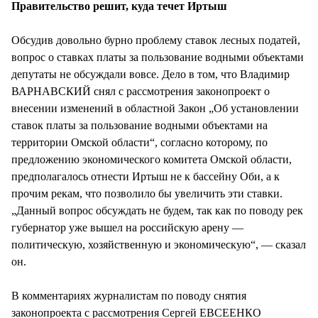
Правительство решит, куда течет Иртыш
Обсудив довольно бурно проблему ставок лесных податей,
вопрос о ставках платы за пользование водными объектами
депутаты не обсуждали вовсе. Дело в том, что Владимир
ВАРНАВСКИЙ снял с рассмотрения законопроект о
внесении изменений в областной Закон „Об установлении
ставок платы за пользование водными объектами на
территории Омской области“, согласно которому, по
предложению экономического комитета Омской области,
предполагалось отнести Иртыш не к бассейну Оби, а к
прочим рекам, что позволило бы увеличить эти ставки.
„Данный вопрос обсуждать не будем, так как по поводу рек
губернатор уже вышел на российскую арену —
политическую, хозяйственную и экономическую“, — сказал
он.
В комментариях журналистам по поводу снятия
законопроекта с рассмотрения Сергей ЕВСЕЕНКО