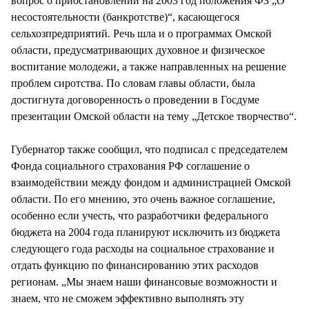
вопрос о приостановлении на 2003 год положения ФЗ „О
несостоятельности (банкротстве)“, касающегося
сельхозпредприятий. Речь шла и о программах Омской
области, предусматривающих духовное и физическое
воспитание молодежи, а также направленных на решение
проблем сиротства. По словам главы области, была
достигнута договоренность о проведении в Госдуме
презентации Омской области на тему „Детское творчество“.
Губернатор также сообщил, что подписал с председателем
Фонда социального страхования РФ соглашение о
взаимодействии между фондом и администрацией Омской
области. По его мнению, это очень важное соглашение,
особенно если учесть, что разработчики федерального
бюджета на 2004 года планируют исключить из бюджета
следующего года расходы на социальное страхование и
отдать функцию по финансированию этих расходов
регионам. „Мы знаем наши финансовые возможности и
знаем, что не сможем эффективно выполнять эту