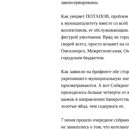
законсервированы.
Как уверяет ПОТАПОВ, проблем п
к муниципалитету вместе со всей
коллективом, ее обслуживающим. З
фигурой умолчания. Вряд ли горо
скорей всего, просто возьмет на с
Омскэнерго, Межрегионгазом, Ом
городским бюджетом.
Как заявили на брифинге обе сто
укрепившего муниципальную эне
просматриваются. А вот Сибкриот
приходилось больше четверти от 
шажок в направлении банкротства
золотые яйца, чем содержать ее.
7 июня прошло очередное собран
не заикнулись о том, что котельн