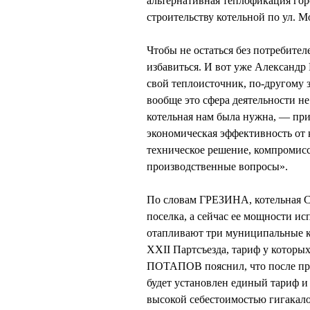
альтернативная теплофикация го
строительству котельной по ул. М
Чтобы не остаться без потребител
избавиться. И вот уже Александр
свой теплоисточник, по-другому з
вообще это сфера деятельности н
котельная нам была нужна, — при
экономическая эффективность от 
техническое решение, компромисс
производственные вопросы».
По словам ГРЕЗИНА, котельная С
поселка, а сейчас ее мощности и
отапливают три муниципальные ко
XXII Партсъезда, тариф у которы
ПОТАПОВ пояснил, что после при
будет установлен единый тариф и
высокой себестоимостью гигакал