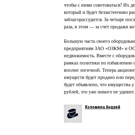
чтобы с ними советоваться? Их де
который и будет беззастенчиво р
заблагорассудится. За четыре по
раза, в этом — за счет продажи 
Большую часть своего оборудова
предприятиям ЗАО «ОЗКМ» и ООО
недвижимость. Вместе с оборудов
рамках политики по избавлению 
вполне логичной. Теперь акционер
имуществ будет продано или пере
будет объявлено, что имущества 
рублей, это уже никого не удивит.
Коломиец Андрей