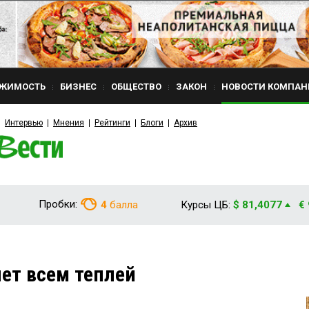
ЖИМОСТЬ
БИЗНЕС
ОБЩЕСТВО
ЗАКОН
НОВОСТИ КОМПАН
Интервью
Мнения
Рейтинги
Блоги
Архив
Пробки:
4
балла
Курсы ЦБ:
$ 81,4077
€
нет всем теплей