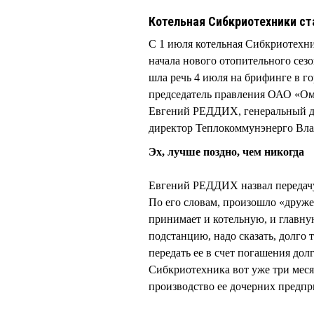
Котельная Сибкриотехники ст
С 1 июля котельная Сибкриотехн
начала нового отопительного сез
шла речь 4 июля на брифинге в г
председатель правления ОАО «Ом
Евгений РЕДДИХ, генеральный 
директор Теплокоммунэнерго В
Эх, лучше поздно, чем никогда
Евгений РЕДДИХ назвал передачу
По его словам, произошло «друж
принимает и котельную, и глав
подстанцию, надо сказать, долго
передать ее в счет погашения долг
Сибкриотехника вот уже три меся
производство ее дочерних предпр