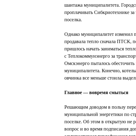
шантажа муниципалитета. Городс
проплачивать Сибкриотехнике за
поселка.
Однако муниципалитет изменил п
продавала тепло сначала ПТСК, п
пришлось начать заниматься тепл
с Теплокоммунэнерго за транспорт
Омскэнерго пыталось обесточить 
муниципалитета. Конечно, котель
овчинка все меньше стоила выдел
Главное — вовремя смыться
Решающим доводом в пользу перед
муниципальной энергетики по ст
поселке. Об этом в открытую не 
вопрос и во время подписания до