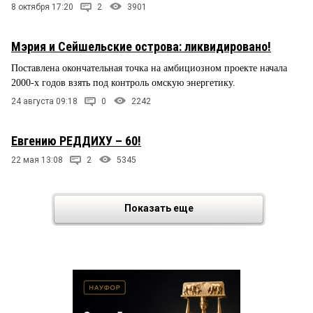
8 октября 17:20
2
3901
Мэрия и Сейшельские острова: ликвидировано!
Поставлена окончательная точка на амбициозном проекте начала
2000-х годов взять под контроль омскую энергетику.
24 августа 09:18
0
2242
Евгению РЕДДИХУ – 60!
22 мая 13:08
2
5345
Показать еще