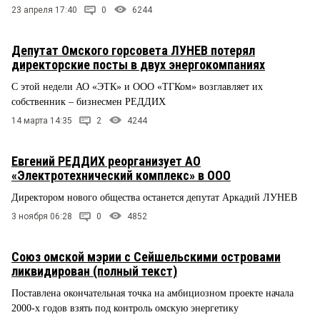
23 апреля 17:40
0
6244
Депутат Омского горсовета ЛУНЕВ потерял
директорские посты в двух энергокомпаниях
С этой недели АО «ЭТК» и ООО «ТГКом» возглавляет их
собственник – бизнесмен РЕДДИХ
14 марта 14:35
2
4244
Евгений РЕДДИХ реорганизует АО
«Электротехнический комплекс» в ООО
Директором нового общества останется депутат Аркадий ЛУНЕВ
3 ноября 06:28
0
4852
Союз омской мэрии с Сейшельскими островами
ликвидирован (полный текст)
Поставлена окончательная точка на амбициозном проекте начала
2000-х годов взять под контроль омскую энергетику