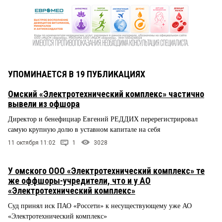
УПОМИНАЕТСЯ В 19 ПУБЛИКАЦИЯХ
Омский «Электротехнический комплекс» частично
вывели из офшора
Директор и бенефициар Евгений РЕДДИХ перерегистрировал
самую крупную долю в уставном капитале на себя
11 октября 11:02
1
3028
У омского ООО «Электротехнический комплекс» те
же оффшоры-учредители, что и у АО
«Электротехнический комплекс»
Суд принял иск ПАО «Россети» к несуществующему уже АО
«Электротехнический комплекс»