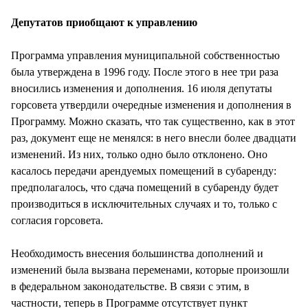
СТИЛЬ ЖИЗНИ
Депутатов приобщают к управлению
Программа управления муниципальной собственностью
была утверждена в 1996 году. После этого в нее три раза
вносились изменения и дополнения. 16 июля депутаты
горсовета утвердили очередные изменения и дополнения в
Программу. Можно сказать, что так существенно, как в этот
раз, документ еще не менялся: в него внесли более двадцати
изменений. Из них, только одно было отклонено. Оно
касалось передачи арендуемых помещений в субаренду:
предполагалось, что сдача помещений в субаренду будет
производиться в исключительных случаях и то, только с
согласия горсовета.
Необходимость внесения большинства дополнений и
изменений была вызвана переменами, которые произошли
в федеральном законодательстве. В связи с этим, в
частности, теперь в Программе отсутствует пункт