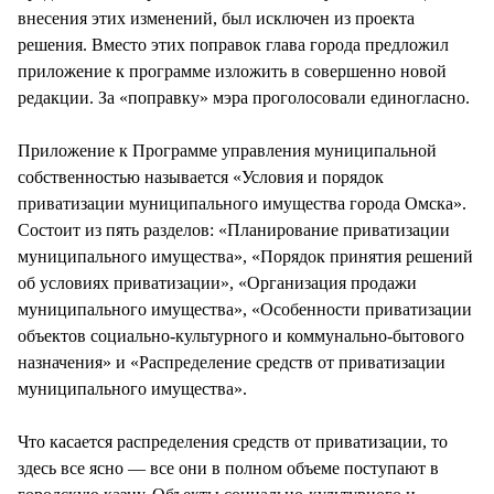
внесения этих изменений, был исключен из проекта
решения. Вместо этих поправок глава города предложил
приложение к программе изложить в совершенно новой
редакции. За «поправку» мэра проголосовали единогласно.
Приложение к Программе управления муниципальной
собственностью называется «Условия и порядок
приватизации муниципального имущества города Омска».
Состоит из пять разделов: «Планирование приватизации
муниципального имущества», «Порядок принятия решений
об условиях приватизации», «Организация продажи
муниципального имущества», «Особенности приватизации
объектов социально-культурного и коммунально-бытового
назначения» и «Распределение средств от приватизации
муниципального имущества».
Что касается распределения средств от приватизации, то
здесь все ясно — все они в полном объеме поступают в