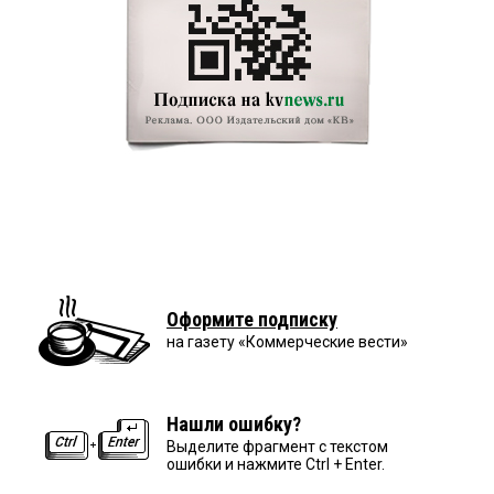
Оформите подписку
на газету «Коммерческие вести»
Нашли ошибку?
Выделите фрагмент с текстом
ошибки и нажмите Ctrl + Enter.