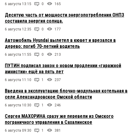
6 августа 13:15
0
165
Десятую часть от мощности энергопотребления ОНПЗ
составила энергия солнца.
6 августа 12:35
0
177
Автомобиль Hyundai вылетел в кювет и врезался в
дерево: погиб 70-летний водитель
6 августа 11:55
0
213
ПУТИН подписал закон о новом продлении «гаражной
амнистии» ещё на пять лет
6 августа 11:10
1
237
Введена в эксплуатацию блочно-модульная котельная в
селе Александровское Омской области
6 августа 10:30
1
246
Сергея МАХОРИНА сразу же перевели из Омского
пограничного управления в Сахалинское
6 августа 09:30
1
381